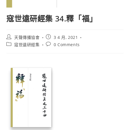
寇世遠研經集 34.釋「福」
天聲傳播協會
3 4 月, 2021
寇世遠研經集
0 Comments