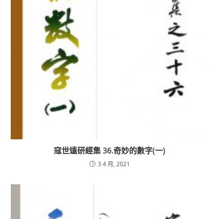
寇世遠研經集 36.奇妙的數字(一)
3 4 月, 2021