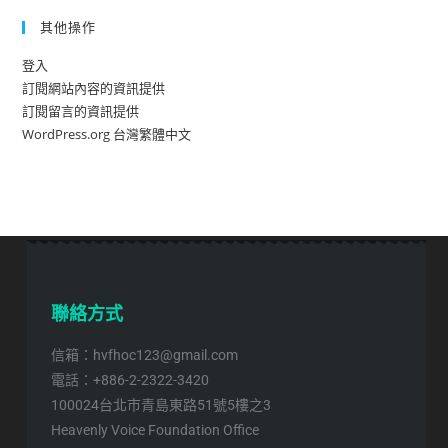
其他操作
登入
訂閱網站內容的資訊提供
訂閱留言的資訊提供
WordPress.org 台灣繁體中文
聯絡方式
信箱：hvfhoc123@gmail.com
電話：+886-2-2322-3420
100024台北市青島東路51號5樓之3
Heavenly Voice Foundation Office