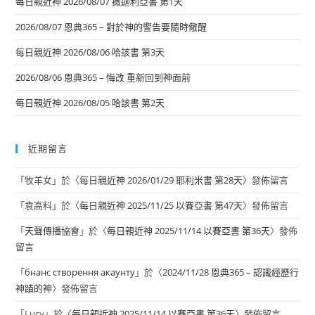
每日親近神 2026/08/07 撒迦利亞書 第1天
2026/08/07 恩典365 – 對於神的警告要隨時儆醒
每日親近神 2026/08/06 哈該書 第3天
2026/08/06 恩典365 – 悔改 重新回到神面前
每日親近神 2026/08/05 哈該書 第2天
近期留言
「
牧羊女
」於〈
每日親近神 2026/01/29 耶利米書 第28天
〉發佈留言
「
袁高科
」於〈
每日親近神 2025/11/25 以賽亞書 第47天
〉發佈留言
「
天聲傳播協會
」於〈
每日親近神 2025/11/14 以賽亞書 第36天
〉發佈
留言
「
бнанс створення акаунту
」於〈
2024/11/28 恩典365 – 認識經歷行
神蹟的神
〉發佈留言
「
Lucy
」於〈
每日親近神 2025/11/14 以賽亞書 第36天
〉發佈留言