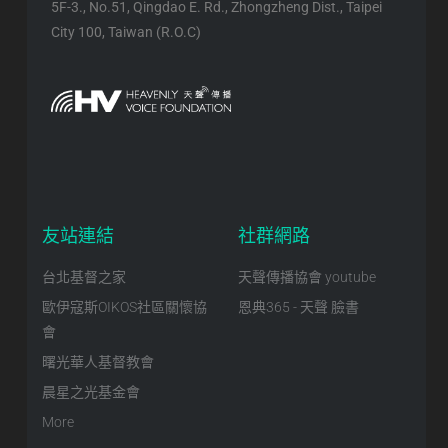
5F-3., No.51, Qingdao E. Rd., Zhongzheng Dist., Taipei
City 100, Taiwan (R.O.C)
友站連結
社群網路
台北基督之家
天聲傳播協會 youtube
歐伊寇斯OIKOS社區關懷協
恩典365 - 天聲 臉書
會
曙光華人基督教會
晨星之光基金會
More