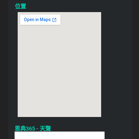
位置
恩典365 - 天聲