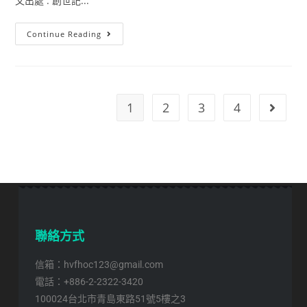
文出處 : 創世記...
Continue Reading
1
2
3
4
聯絡方式
信箱：hvfhoc123@gmail.com
電話：+886-2-2322-3420
100024台北市青島東路51號5樓之3