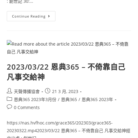
: 創世記 30:...
Continue Reading
2023/03/22 恩典365 – 不倚靠自己
凡事交給神
天聲傳播協會
21 3 月, 2023
恩典365 2023年3月份
/
恩典365
/
恩典365 2023年
0 Comments
https://nas.hvfhoc.com/grace365/202303/grace365-
20230322.mp42023/03/22 恩典365 – 不倚靠自己 凡事交給神經