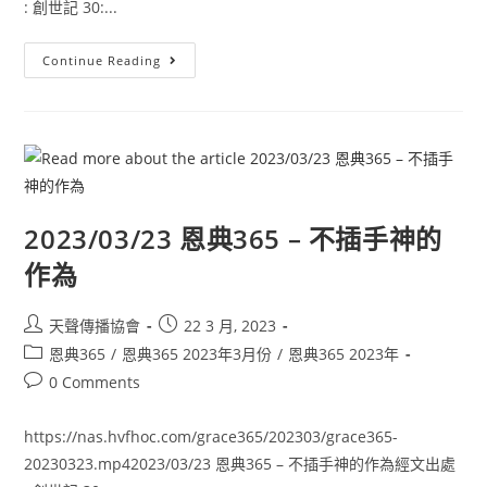
: 創世記 30:...
Continue Reading
2023/03/23 恩典365 – 不插手神的
作為
天聲傳播協會
22 3 月, 2023
恩典365
/
恩典365 2023年3月份
/
恩典365 2023年
0 Comments
https://nas.hvfhoc.com/grace365/202303/grace365-
20230323.mp42023/03/23 恩典365 – 不插手神的作為經文出處