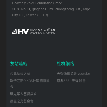
Heavenly Voice Foundation Office
5F-3., No.51, Qingdao E. Rd., Zhongzheng Dist., Taipei
City 100, Taiwan (R.O.C)
友站連結
社群網路
台北基督之家
天聲傳播協會 youtube
歐伊寇斯OIKOS社區關懷協
恩典365 - 天聲 臉書
會
曙光華人基督教會
晨星之光基金會