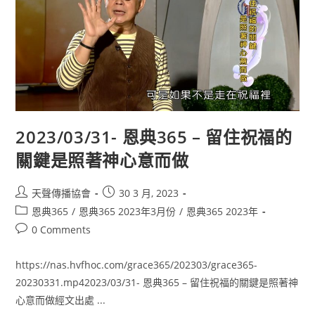
2023/03/31- 恩典365 – 留住祝福的
關鍵是照著神心意而做
天聲傳播協會
30 3 月, 2023
恩典365
/
恩典365 2023年3月份
/
恩典365 2023年
0 Comments
https://nas.hvfhoc.com/grace365/202303/grace365-
20230331.mp42023/03/31- 恩典365 – 留住祝福的關鍵是照著神
心意而做經文出處 ...