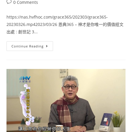
0 Comments
https://nas.hvfhoc.com/grace365/202303/grace365-
20230326.mp42023/03/26 恩典365 – 神才是你唯一的價值經文
出處 : 創世記 3...
Continue Reading