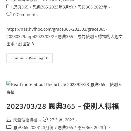
恩典365
/
恩典365 2023年3月份
/
恩典365 2023年
0 Comments
https://nas.hvfhoc.com/grace365/202303/grace365-
20230329.mp42023/03/29 恩典365 – 成為使別人得福的人經文
出處 : 創世記 3...
Continue Reading
2023/03/28 恩典365 – 使別人得福
天聲傳播協會
27 3 月, 2023
恩典365 2023年3月份
/
恩典365
/
恩典365 2023年