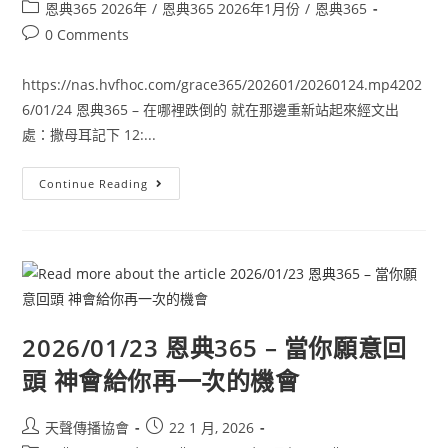
恩典365 2026年
/
恩典365 2026年1月份
/
恩典365
0 Comments
https://nas.hvfhoc.com/grace365/202601/20260124.mp4202
6/01/24 恩典365 – 在哪裡跌倒的 就在那邊重新站起來經文出
處：撒母耳記下 12:...
Continue Reading
2026/01/23 恩典365 – 當你願意回
頭 神會給你再一次的機會
天聲傳播協會
22 1 月, 2026