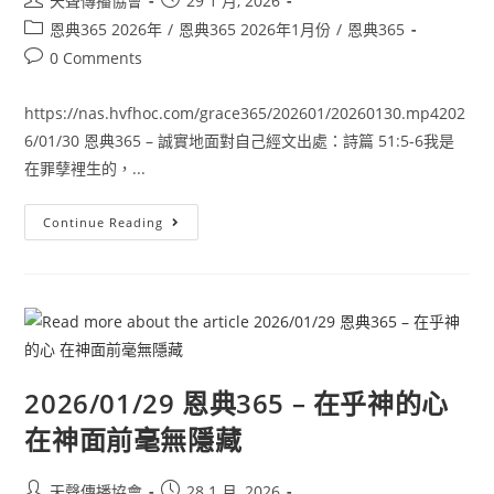
天聲傳播協會
29 1 月, 2026
恩典365 2026年
/
恩典365 2026年1月份
/
恩典365
0 Comments
https://nas.hvfhoc.com/grace365/202601/20260130.mp4202
6/01/30 恩典365 – 誠實地面對自己經文出處：詩篇 51:5-6我是
在罪孽裡生的，...
Continue Reading
2026/01/29 恩典365 – 在乎神的心
在神面前毫無隱藏
天聲傳播協會
28 1 月, 2026