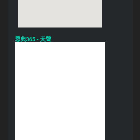
恩典365 - 天聲