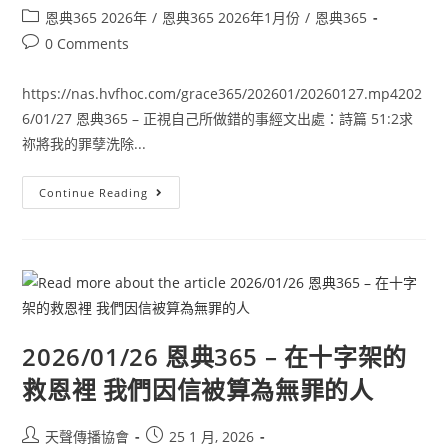
恩典365 2026年
/
恩典365 2026年1月份
/
恩典365
0 Comments
https://nas.hvfhoc.com/grace365/202601/20260127.mp4202
6/01/27 恩典365 – 正視自己所做錯的事經文出處：詩篇 51:2求
祢將我的罪孽洗除...
Continue Reading
2026/01/26 恩典365 – 在十字架的
救恩裡 我們因信被算為無罪的人
天聲傳播協會
25 1 月, 2026