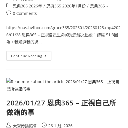
恩典365 2026年
/
恩典365 2026年1月份
/
恩典365
0 Comments
https://nas.hvfhoc.com/grace365/202601/20260128.mp4202
6/01/28 恩典365 – 正視自己生命的光景經文出處：詩篇 51:3因
為，我知道我的過...
Continue Reading
2026/01/27 恩典365 – 正視自己所
做錯的事
天聲傳播協會
26 1 月, 2026