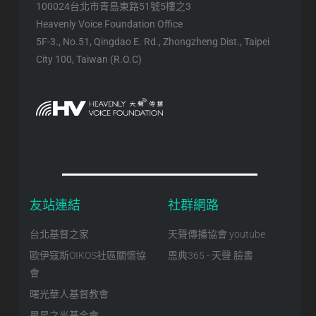
100024台北市青島東路51號5樓之3
Heavenly Voice Foundation Office
5F-3., No.51, Qingdao E. Rd., Zhongzheng Dist., Taipei
City 100, Taiwan (R.O.C)
友站連結
社群網路
台北基督之家
天聲傳播協會 youtube
歐伊寇斯OIKOS社區關懷協
恩典365 - 天聲 臉書
會
曙光華人基督教會
晨星之光基金會