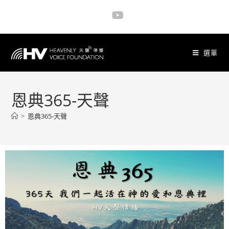
選單
恩典365-天聲
>
恩典365-天聲