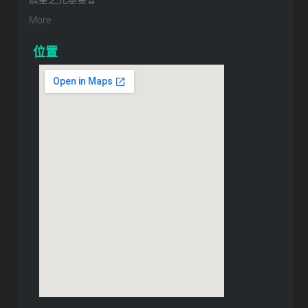
More
位置