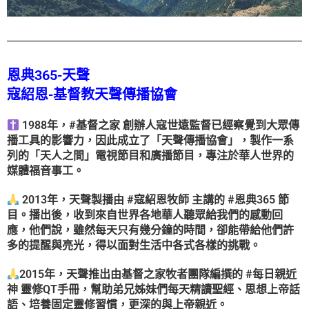
恩典365-天聲
寇紹恩-基督教天聲傳播協會
1988年，#基督之家 創辦人寇世遠監督已經察覺到大眾傳
播工具的影響力，因此成立了「天聲傳播協會」，製作一系
列的「天人之間」電視節目和廣播節目，專注於華人世界的
媒體福音事工。
2013年，天聲製播由 #寇紹恩牧師 主講的 #恩典365 節
目。播出後，收到來自世界各地華人聽眾給我們的感動回
應，他們說，雖然每天只有幾分鐘的時間，卻能帶給他們許
多的提醒與亮光，得以面對生活中各式各樣的挑戰。
2015年，天聲推出由基督之家牧者團隊編撰的 #每日親近
神 靈修QT手冊，幫助弟兄姊妹們每天精讀聖經、思想上帝話
語、培養固定靈修習慣，更深的與上帝親近。