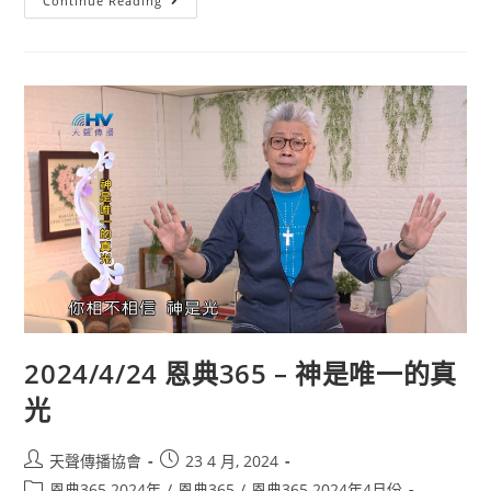
Continue Reading
2024/4/24 恩典365 – 神是唯一的真
光
天聲傳播協會
23 4 月, 2024
恩典365 2024年
/
恩典365
/
恩典365 2024年4月份