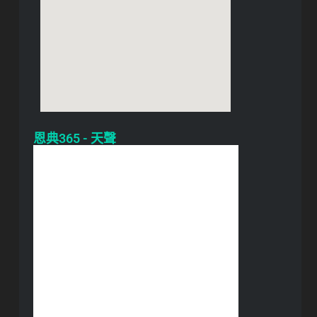
恩典365 - 天聲