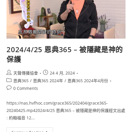
2024/4/25 恩典365 – 被隱藏是神的
保護
天聲傳播協會
24 4 月, 2024
恩典365
/
恩典365 2024年
/
恩典365 2024年4月份
0 Comments
https://nas.hvfhoc.com/grace365/202404/grace365-
20240425.mp42024/4/25 恩典365 – 被隱藏是神的保護經文出處
: 約翰福音 12...