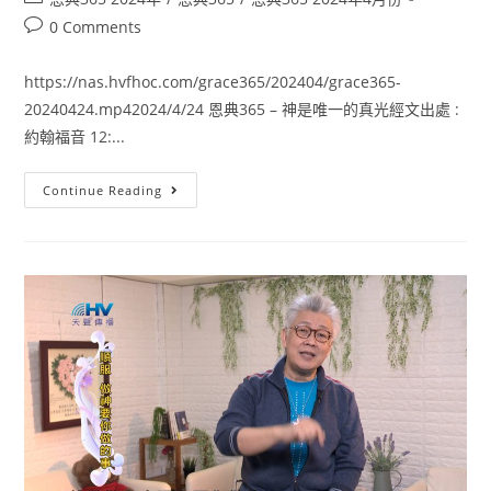
0 Comments
https://nas.hvfhoc.com/grace365/202404/grace365-
20240424.mp42024/4/24 恩典365 – 神是唯一的真光經文出處 :
約翰福音 12:...
Continue Reading