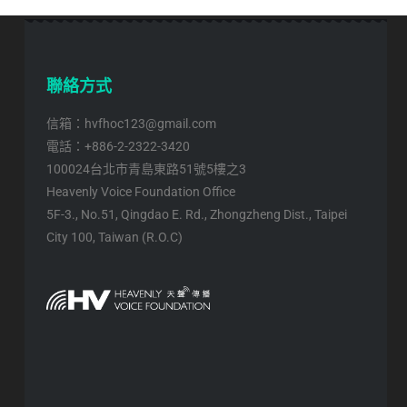
聯絡方式
信箱：hvfhoc123@gmail.com
電話：+886-2-2322-3420
100024台北市青島東路51號5樓之3
Heavenly Voice Foundation Office
5F-3., No.51, Qingdao E. Rd., Zhongzheng Dist., Taipei
City 100, Taiwan (R.O.C)