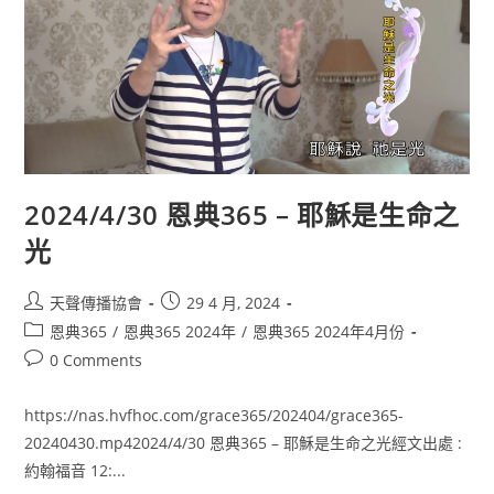
2024/4/30 恩典365 – 耶穌是生命之
光
天聲傳播協會
29 4 月, 2024
恩典365
/
恩典365 2024年
/
恩典365 2024年4月份
0 Comments
https://nas.hvfhoc.com/grace365/202404/grace365-
20240430.mp42024/4/30 恩典365 – 耶穌是生命之光經文出處 :
約翰福音 12:...