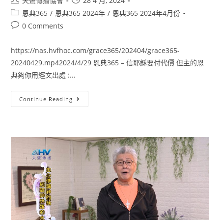
天聲傳播協會
28 4 月, 2024
恩典365
/
恩典365 2024年
/
恩典365 2024年4月份
0 Comments
https://nas.hvfhoc.com/grace365/202404/grace365-
20240429.mp42024/4/29 恩典365 – 信耶穌要付代價 但主的恩
典夠你用經文出處 :...
Continue Reading