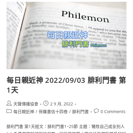
每日親近神 2022/09/03 腓利門書 第
1天
天聲傳播協會
2 9 月, 2022
每日親近神
/
保羅書信十四卷
/
腓利門書
0 Comments
腓利門書 第1天經文：腓利門書1~25節 主題：犧牲自己成全別人