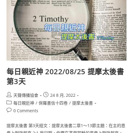
每日親近神 2022/08/25 提摩太後書
第3天
天聲傳播協會
24 8 月, 2022
每日親近神
/
保羅書信十四卷
/
提摩太後書
0 Comments
提摩太後書 第3天經文：提摩太後書二章1〜13節主題：在主的恩
典上剛強起來 2:1 我兒啊，你要在基督耶穌的恩典上剛強起來。