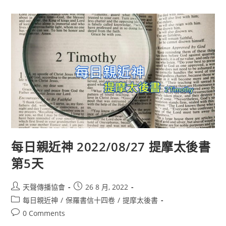
每日親近神 2022/08/27 提摩太後書
第5天
天聲傳播協會
26 8 月, 2022
每日親近神
/
保羅書信十四卷
/
提摩太後書
0 Comments