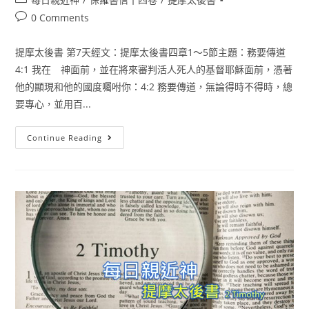
0 Comments
提摩太後書 第7天經文：提摩太後書四章1〜5節主題：務要傳道
4:1 我在 神面前，並在將來審判活人死人的基督耶穌面前，憑著
他的顯現和他的國度囑咐你：4:2 務要傳道，無論得時不得時，總
要專心，並用百...
Continue Reading