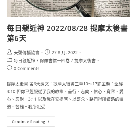
每日親近神 2022/08/28 提摩太後書
第6天
天聲傳播協會
27 8 月, 2022
每日親近神
/
保羅書信十四卷
/
提摩太後書
0 Comments
提摩太後書 第6天經文：提摩太後書三章10〜17節主題：聖經
3:10 但你已經服從了我的教訓、品行、志向、信心、寬容、愛
心、忍耐，3:11 以及我在安提阿、以哥念、路司得所遭遇的逼
迫、苦難。我所忍受...
Continue Reading