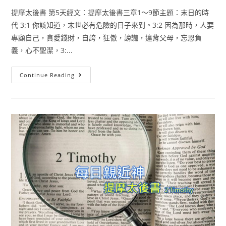
提摩太後書 第5天經文：提摩太後書三章1〜9節主題：末日的時
代 3:1 你該知道，末世必有危險的日子來到。3:2 因為那時，人要
專顧自己，貪愛錢財，自誇，狂傲，謗讟，違背父母，忘恩負
義，心不聖潔，3:...
Continue Reading