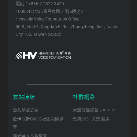
電話：+886-2-2322-3420
100024台北市青島東路51號5樓之3
Heavenly Voice Foundation Office
5F-3., No.51, Qingdao E. Rd., Zhongzheng Dist., Taipei
City 100, Taiwan (R.O.C)
友站連結
社群網路
台北基督之家
天聲傳播協會 youtube
歐伊寇斯OIKOS社區關懷協
恩典365 - 天聲 臉書
會
曙光華人基督教會