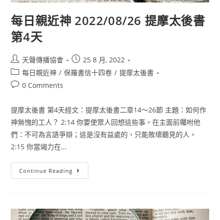
每日親近神 2022/08/26 提摩太後書
第4天
天聲傳播協會
25 8 月, 2022
每日親近神
/
保羅書信十四卷
/
提摩太後書
0 Comments
提摩太後書 第4天經文：提摩太後書二章14〜26節 主題：如何作
神無愧的工人？ 2:14 你要使眾人回想這些事，在主面前囑咐他
們：不可為言語爭辯；這是沒有益處的，只能敗壞聽見的人。
2:15 你當竭力在...
Continue Reading