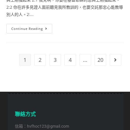
2:2 你在許多見證人面前聽見我所教訓的，也要交託那忠心能教導
別人的人。2:...
Continue Reading
1
2
3
4
...
20
聯絡方式
信箱：hvfhoc123@gmail.com