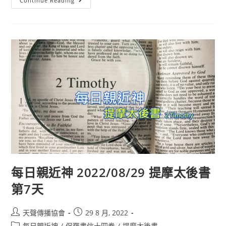
Continue Reading
每日親近神 2022/08/29 提摩太後書
第7天
天聲傳播協會
29 8 月, 2022
每日親近神
/
保羅書信十四卷
/
提摩太後書