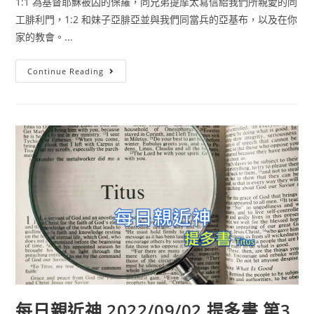
1:1 為基督耶穌被囚的保羅，同兄弟提摩太寫信給我們所親愛的同
工腓利門，1:2 和妹子亞腓亞並與我們同當兵的亞基布，以及在你
家的教會。...
Continue Reading
每日親近神 2022/09/02 提多書 第3