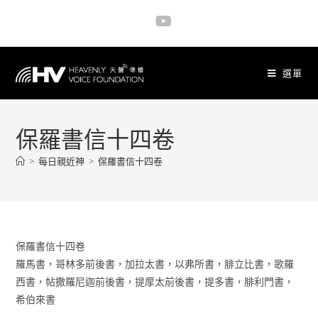
選單
保羅書信十四卷
>
每日親近神
>
保羅書信十四卷
保羅書信十四卷
羅馬書，哥林多前後書，加拉太書，以弗所書，腓立比書，歌羅
西書，帖撒羅尼迦前後書，提摩太前後書，提多書，腓利門書，
希伯來書