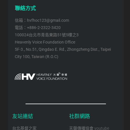
聯絡方式
信箱：hvfhoc123@gmail.com
電話：+886-2-2322-3420
100024台北市青島東路51號5樓之3
Heavenly Voice Foundation Office
5F-3., No.51, Qingdao E. Rd., Zhongzheng Dist., Taipei
City 100, Taiwan (R.O.C)
友站連結
社群網路
台北基督之家
天聲傳播協會 youtube