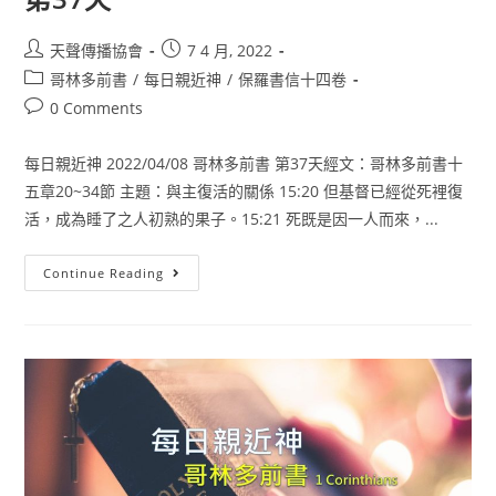
天聲傳播協會
7 4 月, 2022
哥林多前書
/
每日親近神
/
保羅書信十四卷
0 Comments
每日親近神 2022/04/08 哥林多前書 第37天經文：哥林多前書十
五章20~34節 主題：與主復活的關係 15:20 但基督已經從死裡復
活，成為睡了之人初熟的果子。15:21 死既是因一人而來，...
Continue Reading