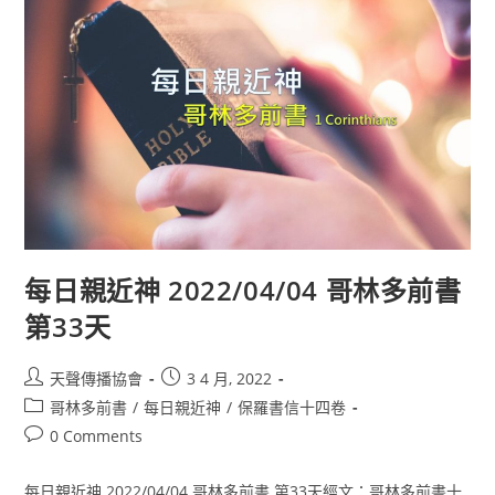
每日親近神 2022/04/04 哥林多前書
第33天
天聲傳播協會
3 4 月, 2022
哥林多前書
/
每日親近神
/
保羅書信十四卷
0 Comments
每日親近神 2022/04/04 哥林多前書 第33天經文：哥林多前書十