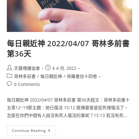
每日親近神 2022/04/07 哥林多前書
第36天
天聲傳播協會
6 4 月, 2022
哥林多前書
/
每日親近神
/
保羅書信十四卷
0 Comments
每日親近神 2022/04/07 哥林多前書 第36天經文：哥林多前書十
五章12~19節主題：祂已復活 15:12 既傳基督是從死裡復活了，
怎麼在你們中間有人說沒有死人復活的事呢？15:13 若沒有死...
Continue Reading