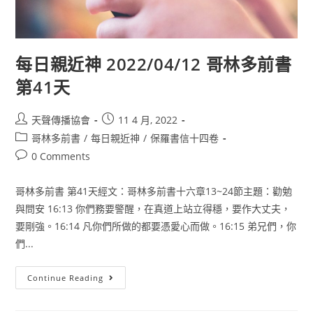
每日親近神 2022/04/12 哥林多前書
第41天
天聲傳播協會
11 4 月, 2022
哥林多前書
/
每日親近神
/
保羅書信十四卷
0 Comments
哥林多前書 第41天經文：哥林多前書十六章13~24節主題：勸勉
與問安 16:13 你們務要警醒，在真道上站立得穩，要作大丈夫，
要剛強。16:14 凡你們所做的都要憑愛心而做。16:15 弟兄們，你
們...
Continue Reading