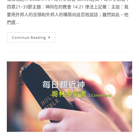
四章21~33節主題：神同在的教會 14:21 律法上記著：主說：我
要用外邦人的舌頭和外邦人的嘴唇向這百姓說話；雖然如此，他
們還...
Continue Reading