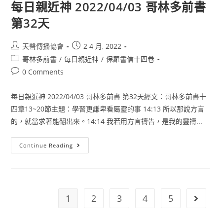
每日親近神 2022/04/03 哥林多前書
第32天
天聲傳播協會
2 4 月, 2022
哥林多前書
/
每日親近神
/
保羅書信十四卷
0 Comments
每日親近神 2022/04/03 哥林多前書 第32天經文：哥林多前書十
四章13~20節主題：學習更謙卑看屬靈的事 14:13 所以那說方言
的，就當求著能翻出來。14:14 我若用方言禱告，是我的靈禱...
Continue Reading
1
2
3
4
5