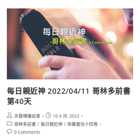
每日親近神 2022/04/11 哥林多前書
第40天
天聲傳播協會
10 4 月, 2022
哥林多前書
/
每日親近神
/
保羅書信十四卷
0 Comments