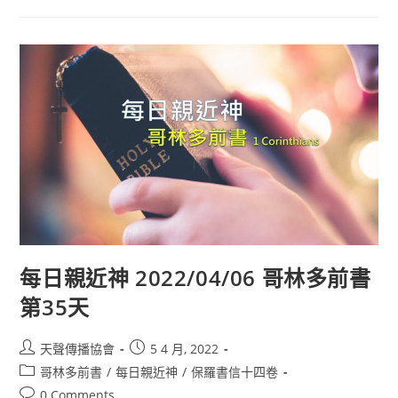
每日親近神 2022/04/06 哥林多前書
第35天
天聲傳播協會
5 4 月, 2022
哥林多前書
/
每日親近神
/
保羅書信十四卷
0 Comments