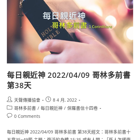
每日親近神 2022/04/09 哥林多前書
第38天
天聲傳播協會
8 4 月, 2022
哥林多前書
/
每日親近神
/
保羅書信十四卷
0 Comments
每日親近神 2022/04/09 哥林多前書 第38天經文：哥林多前書十
五章35~49節 主題：復活的身體 15:35 或有人問：「死人怎樣復