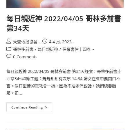
每日親近神 2022/04/05 哥林多前書
第34天
天聲傳播協會
4 4 月, 2022
哥林多前書
/
每日親近神
/
保羅書信十四卷
0 Comments
每日親近神 2022/04/05 哥林多前書 第34天經文：哥林多前書十
四章34~40節主題：規規矩矩有次序 14:34 婦女在會中要閉口不
言，像在聖徒的眾教會一樣，因為不准她們說話。她們總要順
服，正...
Continue Reading