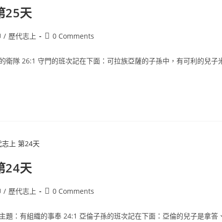
第25天
神
/
歷代志上
0 Comments
殿的衛隊 26:1 守門的班次記在下面：可拉族亞薩的子孫中，有可利的兒子
第24天
神
/
歷代志上
0 Comments
節主題：有組織的事奉 24:1 亞倫子孫的班次記在下面：亞倫的兒子是拿答