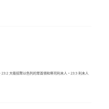
3:2 大衛招聚以色列的眾首領和祭司利未人。23:3 利未人