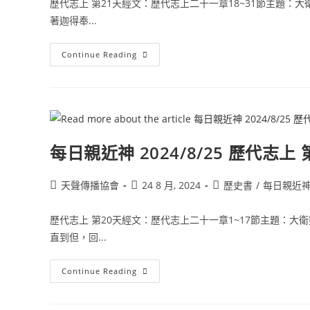
歷代志上 第21天經文：歷代志上二十一章18~31節主題：大
著迦得奉...
Continue Reading
每日親近神 2024/8/25 歷代志上 
天聲傳播協會
24 8 月, 2024
歷史書
/
每日親近
歷代志上 第20天經文：歷代志上二十一章1~17節主題：大
直到但，回...
Continue Reading