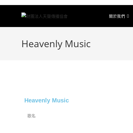
關於我們
Heavenly Music​
Heavenly Music
歌名