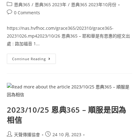
恩典365
/
恩典365 2023年
/
恩典365 2023年10月份
0 Comments
https://nas.hvfhoc.com/grace365/202310/grace365-
20231026.mp42023/10/26 恩典365 – 耶和華是有恩惠的經文出
處 : 路加福音 1...
Continue Reading
2023/10/25 恩典365 – 順服是因為
相信
天聲傳播協會
24 10 月, 2023