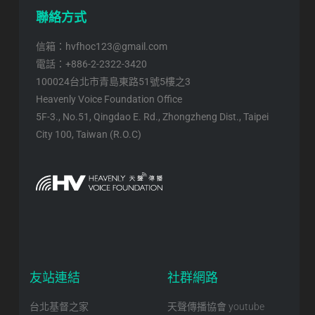
聯絡方式
信箱：hvfhoc123@gmail.com
電話：+886-2-2322-3420
100024台北市青島東路51號5樓之3
Heavenly Voice Foundation Office
5F-3., No.51, Qingdao E. Rd., Zhongzheng Dist., Taipei
City 100, Taiwan (R.O.C)
友站連結
社群網路
台北基督之家
天聲傳播協會 youtube