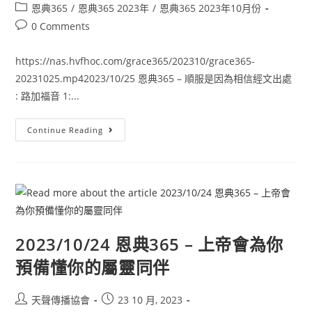
恩典365
/
恩典365 2023年
/
恩典365 2023年10月份
0 Comments
https://nas.hvfhoc.com/grace365/202310/grace365-
20231025.mp42023/10/25 恩典365 – 順服是因為相信經文出處
: 路加福音 1:...
Continue Reading
2023/10/24 恩典365 – 上帝會為你
預備懂你的屬靈同伴
天聲傳播協會
23 10 月, 2023