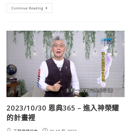
Continue Reading
2023/10/30 恩典365 – 進入神榮耀
的計畫裡