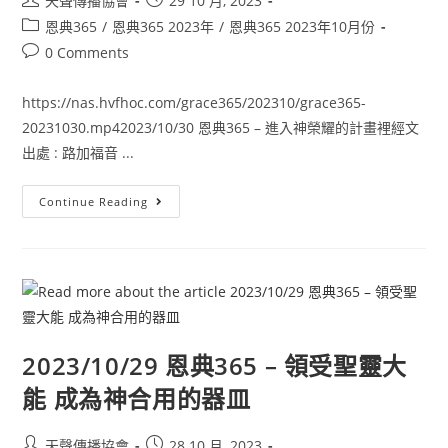
天聲傳播協會
29 10 月, 2023
恩典365
/
恩典365 2023年
/
恩典365 2023年10月份
0 Comments
https://nas.hvfhoc.com/grace365/202310/grace365-
20231030.mp42023/10/30 恩典365 – 進入神榮耀的計畫裡經文
出處 : 路加福音 ...
Continue Reading
2023/10/29 恩典365 – 領受聖靈大
能 成為神合用的器皿
天聲傳播協會
28 10 月, 2023