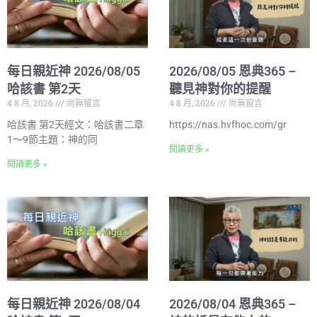
每日親近神 2026/08/05
2026/08/05 恩典365 –
哈該書 第2天
聽見神對你的提醒
4 8 月, 2026
尚無留言
4 8 月, 2026
尚無留言
哈該書 第2天經文：哈該書二章
https://nas.hvfhoc.com/gr
1～9節主題：神的同
閱讀更多 »
閱讀更多 »
每日親近神 2026/08/04
2026/08/04 恩典365 –