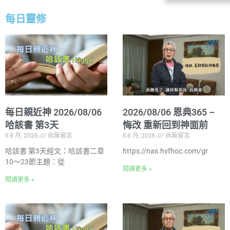
每日靈修
每日親近神 2026/08/06
2026/08/06 恩典365 –
哈該書 第3天
悔改 重新回到神面前
5 8 月, 2026
尚無留言
5 8 月, 2026
尚無留言
哈該書 第3天經文：哈該書二章
https://nas.hvfhoc.com/gr
10～23節主題：從
閱讀更多 »
閱讀更多 »