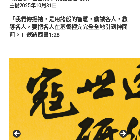
主後2025年10月31日
「我們傳揚祂，是用諸般的智慧，勸誡各人，教
導各人，要把各人在基督裡完完全全地引到神面
前。」歌羅西書1:28