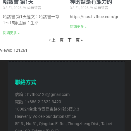
哈該書 第1天
神的話是有能力的
3 8 月, 2026
尚無留言
3 8 月, 2026
尚無留言
哈該書 第1天經文：哈該書一章
https://nas.hvfhoc.com/gr
1～15節主題：生命
閱讀更多 »
閱讀更多 »
« 上一頁
下一頁 »
Views: 121261
聯絡方式
信箱：hvfhoc123@gmail.com
電話：+886-2-2322-3420
100024台北市青島東路51號5樓之3
Heavenly Voice Foundation Office
5F-3., No.51, Qingdao E. Rd., Zhongzheng Dist., Taipei