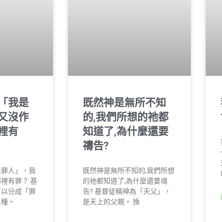
「我是
既然神是無所不知
又沒作
的,我們所想的祂都
裡有
知道了,為什麼還要
禱告?
是罪人」，我
既然神是無所不知的,我們所想
裡有罪？ 基
的祂都知道了,為什麼還要禱
可以分成「罪
告? 基督徒稱神為「天父」，
二種。
是天上的父親。 換