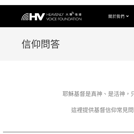
關於我們
信仰問答
耶穌基督是真神、是活神，
這裡提供基督信仰常見問