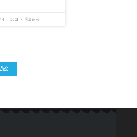
7 4 月, 2021
尚無留言
想說