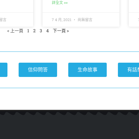
詳全文 >>
留言
7 4 月, 2021
尚無留言
< 上一頁
1
2
3
4
下一頁 >
信仰問答
生命故事
有話