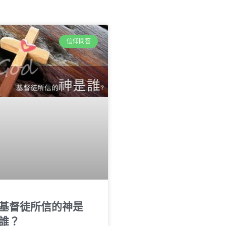
信仰問答
基督徒所信的神是
誰？