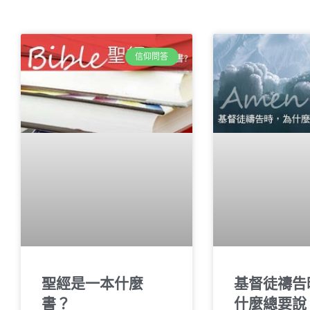
信仰問答
聖經是一本什麼
基督徒禱告
書？
什麼總要說