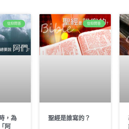
信仰問答
信仰問答
時，為
聖經是誰寫的？
「阿