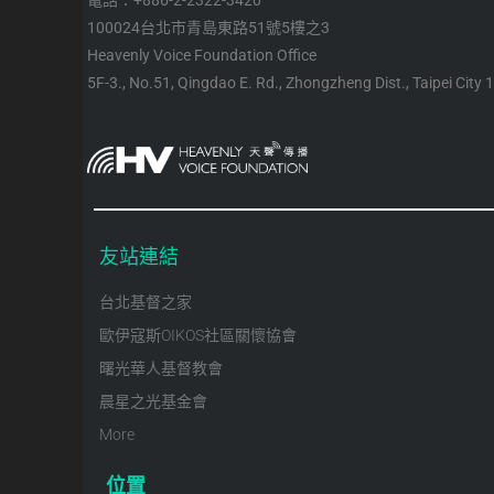
電話：+886-2-2322-3420
100024台北市青島東路51號5樓之3
Heavenly Voice Foundation Office
5F-3., No.51, Qingdao E. Rd., Zhongzheng Dist., Taipei City 
友站連結
台北基督之家
歐伊寇斯OIKOS社區關懷協會
曙光華人基督教會
晨星之光基金會
More
位置