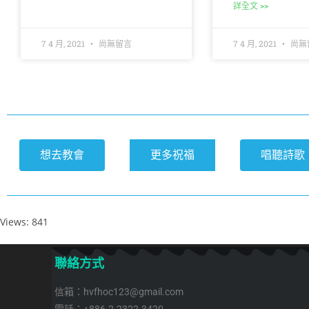
詳全文 >>
7 4 月, 2021
尚無留言
7 4 月, 2021
尚無
想去教會
更多祝福
唱聽詩歌
Views: 841
聯絡方式
信箱：hvfhoc123@gmail.com