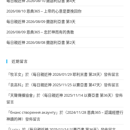
每日親近神 2026/08/10 撒迦利亞書 第4天
2026/08/10 恩典365 – 上帝的心意是要挽回你
每日親近神 2026/08/09 撒迦利亞書 第3天
2026/08/09 恩典365 – 忠於神而有的勇敢
每日親近神 2026/08/08 撒迦利亞書 第2天
近期留言
「
牧羊女
」於〈
每日親近神 2026/01/29 耶利米書 第28天
〉發佈留言
「
袁高科
」於〈
每日親近神 2025/11/25 以賽亞書 第47天
〉發佈留言
「
天聲傳播協會
」於〈
每日親近神 2025/11/14 以賽亞書 第36天
〉發佈
留言
「
бнанс створення акаунту
」於〈
2024/11/28 恩典365 – 認識經歷行
神蹟的神
〉發佈留言
「
Lucy
」於〈
每日親近神 2025/11/14 以賽亞書 第36天
〉發佈留言