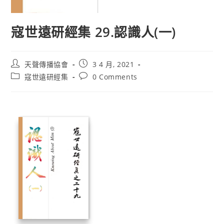
寇世遠研經集 29.認識人(一)
天聲傳播協會
3 4 月, 2021
寇世遠研經集
0 Comments