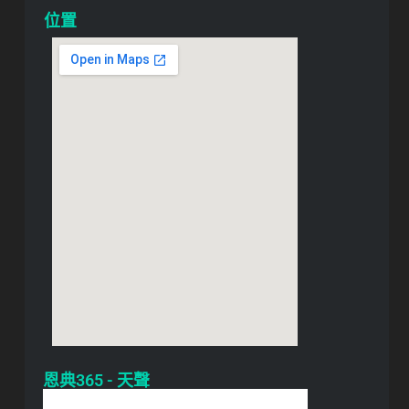
位置
恩典365 - 天聲