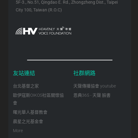
5F-3., No.51, Qingdao E. Rd., Zhongzheng Dist., Taipei
City 100, Taiwan (R.O.C)
友站連結
社群網路
台北基督之家
天聲傳播協會 youtube
歐伊寇斯OIKOS社區關懷協
恩典365 - 天聲 臉書
會
曙光華人基督教會
晨星之光基金會
More