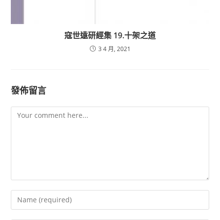
寇世遠研經集 19.十架之道
3 4 月, 2021
發佈留言