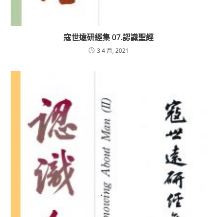
寇世遠研經集 07.認識聖經
3 4 月, 2021