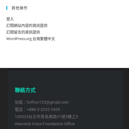
其他操作
登入
訂閱網站內容的資訊提供
訂閱留言的資訊提供
WordPress.org 台灣繁體中文
聯絡方式
信箱：hvfhoc123@gmail.com
電話：+886-2-2322-3420
100024台北市青島東路51號5樓之3
Heavenly Voice Foundation Office