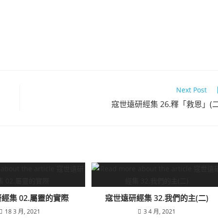
Next Post
寇世遠研經集 26.釋「救恩」(二
經集 02.屬靈的實際
寇世遠研經集 32.我們的主(二)
18 3 月, 2021
3 4 月, 2021