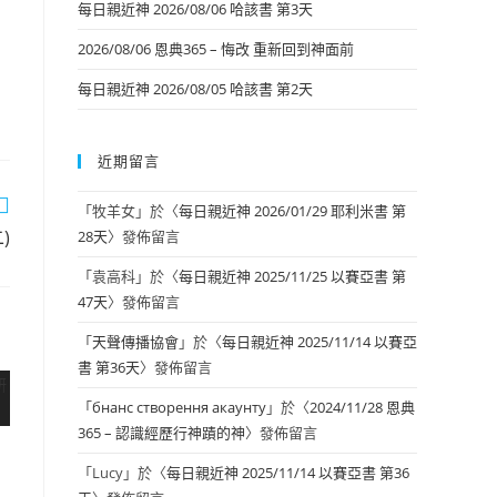
每日親近神 2026/08/06 哈該書 第3天
2026/08/06 恩典365 – 悔改 重新回到神面前
每日親近神 2026/08/05 哈該書 第2天
近期留言
「
牧羊女
」於〈
每日親近神 2026/01/29 耶利米書 第
)
28天
〉發佈留言
「
袁高科
」於〈
每日親近神 2025/11/25 以賽亞書 第
47天
〉發佈留言
「
天聲傳播協會
」於〈
每日親近神 2025/11/14 以賽亞
書 第36天
〉發佈留言
「
бнанс створення акаунту
」於〈
2024/11/28 恩典
365 – 認識經歷行神蹟的神
〉發佈留言
「
Lucy
」於〈
每日親近神 2025/11/14 以賽亞書 第36