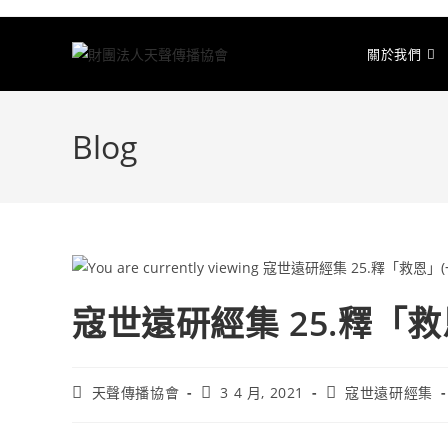
關於我們
Blog
寇世遠研經集 25.釋「救
天聲傳播協會
3 4 月, 2021
寇世遠研經集