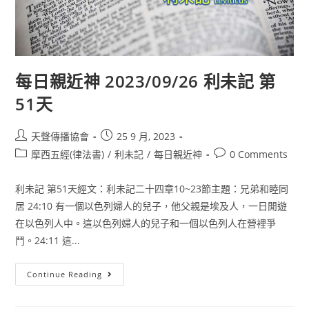
每日親近神 2023/09/26 利未記 第
51天
天聲傳播協會
25 9 月, 2023
摩西五經(律法書)
/
利未記
/
每日親近神
0 Comments
利未記 第51天經文：利未記二十四章10~23節主題：兄弟和睦同
居 24:10 有一個以色列婦人的兒子，他父親是埃及人，一日閒遊
在以色列人中。這以色列婦人的兒子和一個以色列人在營裡爭
鬥。24:11 這...
Continue Reading