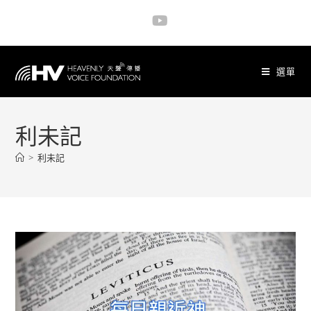
選單
利未記
>
利未記