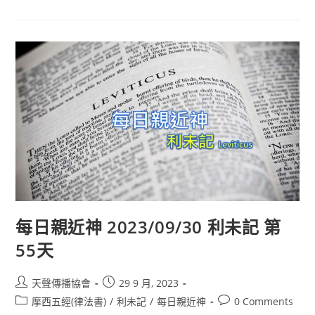
每日親近神 2023/09/30 利未記 第
55天
天聲傳播協會
29 9 月, 2023
摩西五經(律法書)
/
利未記
/
每日親近神
0 Comments