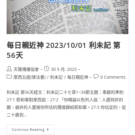
每日親近神 2023/10/01 利未記 第
56天
天聲傳播協會
30 9 月, 2023
摩西五經(律法書)
/
利未記
/
每日親近神
0 Comments
利未記 第56天經文：利未記二十七章1~34節主題：奉獻的準則
27:1 耶和華對摩西說：27:2 「你曉諭以色列人說：人還特許的
願，被許的人要按你所估的價值歸給耶和華。27:3 你估定的，從
二十歲到...
Continue Reading