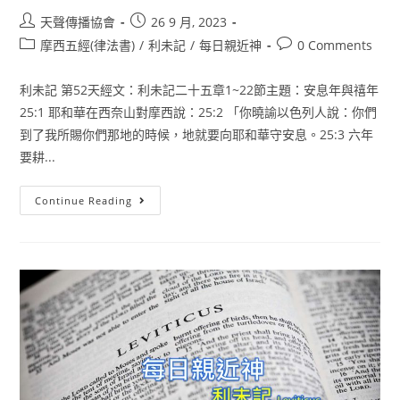
天聲傳播協會
26 9 月, 2023
摩西五經(律法書)
/
利未記
/
每日親近神
0 Comments
利未記 第52天經文：利未記二十五章1~22節主題：安息年與禧年
25:1 耶和華在西奈山對摩西說：25:2 「你曉諭以色列人說：你們
到了我所賜你們那地的時候，地就要向耶和華守安息。25:3 六年
要耕...
Continue Reading