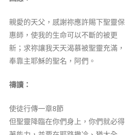
親愛的天父，感謝祢應許賜下聖靈保
惠師，使我的生命可以不斷的被更
新；求祢讓我天天渴慕被聖靈充滿，
奉靠主耶穌的聖名，阿們。
禱讀：
使徒行傳一章8節
但聖靈降臨在你們身上，你們就必得
著能力，並要在耶路撒冷、猶太全