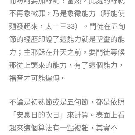
而吩咐要加酵呢？當然，此處的酵就
不再象徵罪，乃是象徵能力（酵能使
麵發起來，太十三33）。門徒在五旬
節的經歷印證了這能力就是聖靈的能
力；主耶穌在升天之前，要門徒等候
那從上頭來的能力，有了這個能力，
福音才可能遍傳。
不論是初熟節或是五旬節，都是依照
「安息日的次日」來計算。表面上看
起來這個算法有一點複雜，其實不