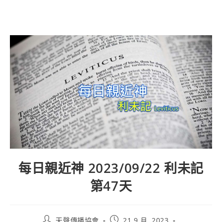
每日親近神 2023/09/22 利未記
第47天
天聲傳播協會
21 9 月, 2023