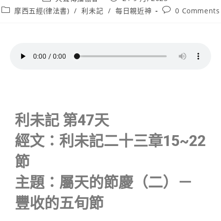
摩西五經(律法書)
/
利未記
/
每日親近神
0 Comments
利未記 第47天
經文：利未記二十三章15~22
節
主題：屬天的節慶（二）－
豐收的五旬節