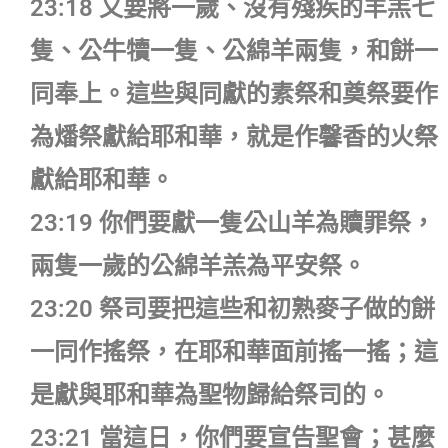
23:18 又要將一歲、沒有殘疾的羊羔七
隻、公牛犢一隻、公綿羊兩隻，和餅一
同奉上。這些與同獻的素祭和奠祭要作
為燔祭獻給耶和華，就是作馨香的火祭
獻給耶和華。
23:19 你們要獻一隻公山羊為贖罪祭，
兩隻一歲的公綿羊羔為平安祭。
23:20 祭司要把這些和初熟麥子做的餅
一同作搖祭，在耶和華面前搖一搖；這
是獻與耶和華為聖物歸給祭司的。
23:21 當這日，你們要宣告聖會；甚麼