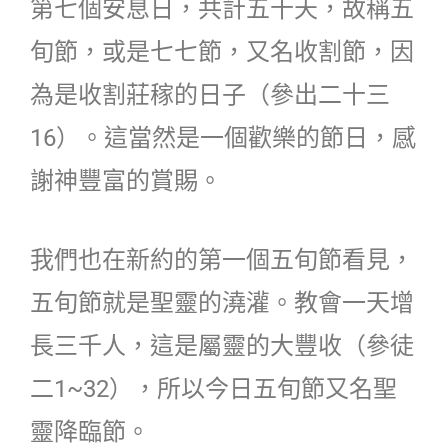
第七個安息日，共計五十天，故稱五
旬節，或是七七節，又名收割節，因
為是收割莊稼的日子（參出二十三
16）。這當然是一個歡樂的節日，感
謝神豐富的賞賜。
我們也在新約的第一個五旬節看見，
五旬節就是聖靈的澆灌。教會一天增
長三千人，這是屬靈的大豐收（參徒
二1~32），所以今日五旬節又名聖
靈降臨節。