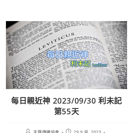
每日親近神 2023/09/30 利未記
第55天
天聲傳播協會
29 9 月, 2023