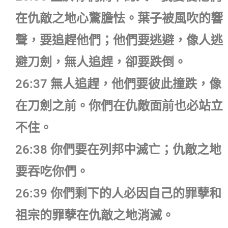
在仇敵之地心驚膽怯。葉子被風吹的響
聲，要追趕他們；他們要逃避，像人逃
避刀劍，無人追趕，卻要跌倒。
26:37 無人追趕，他們要彼此撞跌，像
在刀劍之前。你們在仇敵面前也必站立
不住。
26:38 你們要在列邦中滅亡；仇敵之地
要吞吃你們。
26:39 你們剩下的人必因自己的罪孽和
祖宗的罪孽在仇敵之地消滅。