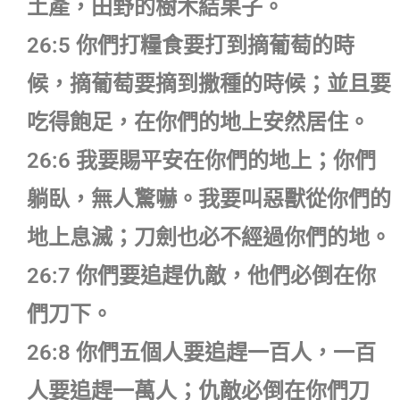
土產，田野的樹木結果子。
26:5 你們打糧食要打到摘葡萄的時
候，摘葡萄要摘到撒種的時候；並且要
吃得飽足，在你們的地上安然居住。
26:6 我要賜平安在你們的地上；你們
躺臥，無人驚嚇。我要叫惡獸從你們的
地上息滅；刀劍也必不經過你們的地。
26:7 你們要追趕仇敵，他們必倒在你
們刀下。
26:8 你們五個人要追趕一百人，一百
人要追趕一萬人；仇敵必倒在你們刀