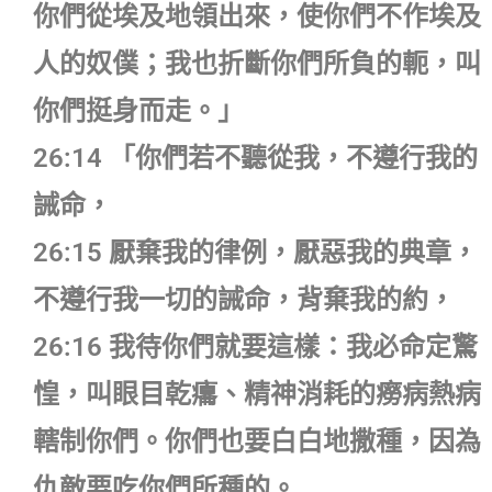
你們從埃及地領出來，使你們不作埃及
人的奴僕；我也折斷你們所負的軛，叫
你們挺身而走。」
26:14 「你們若不聽從我，不遵行我的
誡命，
26:15 厭棄我的律例，厭惡我的典章，
不遵行我一切的誡命，背棄我的約，
26:16 我待你們就要這樣：我必命定驚
惶，叫眼目乾癟、精神消耗的癆病熱病
轄制你們。你們也要白白地撒種，因為
仇敵要吃你們所種的。