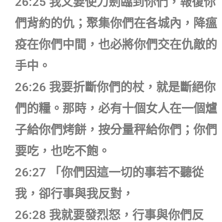
26:25 我又要使刀劍臨到你們，報復你
們背約的仇；聚集你們在各城內，降瘟
疫在你們中間，也必將你們交在仇敵的
手中。
26:26 我要折斷你們的杖，就是斷絕你
們的糧。那時，必有十個女人在一個爐
子給你們烤餅，按分量秤給你們；你們
要吃，也吃不飽。
26:27 「你們因這一切的事若不聽從
我，卻行事與我反對，
26:28 我就要發烈怒，行事與你們反