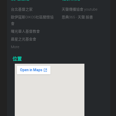
台北基督之家
天聲傳播協會 youtube
歐伊寇斯OIKOS社區關懷協
恩典365 - 天聲 臉書
會
曙光華人基督教會
晨星之光基金會
More
位置