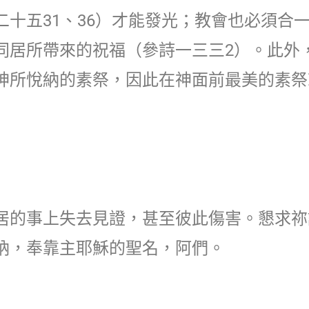
十五31、36）才能發光；教會也必須合
同居所帶來的祝福（參詩一三三2）。此外
神所悅納的素祭，因此在神面前最美的素祭
居的事上失去見證，甚至彼此傷害。懇求祢
納，奉靠主耶穌的聖名，阿們。