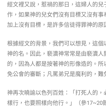
經文裡又說，惹禍的那日，這婦人的兒
作，如果神的兒女們沒有目標又沒有事
加上沒有目標，是許多信徒得罪神的原
根據經文的背景，我們可以想見，這個
神的名。因此，褻瀆神常常是由褻瀆人
的，因為人都是按著神的形像造的。所
免公會的審斷；凡罵弟兄是魔利的，難
神再次曉諭以色列百姓：「打死人的，
樣行，也要照樣向他行。」（參17~2