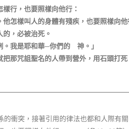
他怎樣行，也要照樣向他行：
還牙。他怎樣叫人的身體有殘疾，也要照樣向他
死人的，必被治死。
一例。我是耶和華─你們的 神。」
他們就把那咒詛聖名的人帶到營外，用石頭打
係的衝突，接著引用的律法也都和人際有關