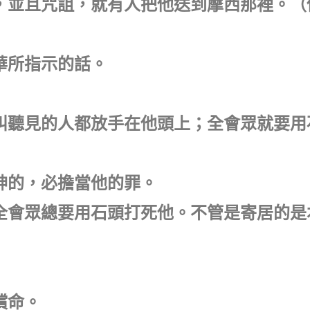
聖名，並且咒詛，就有人把他送到摩西那裡。
和華所指示的話。
外。叫聽見的人都放手在他頭上；全會眾就要
 神的，必擔當他的罪。
死；全會眾總要用石頭打死他。不管是寄居的
償命。