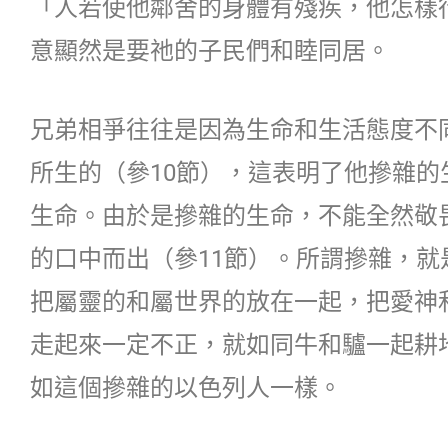
「人若使他鄰舍的身體有殘疾，他怎樣行
意顯然是要祂的子民們和睦同居。
兄弟相爭往往是因為生命和生活態度不
所生的（參10節），這表明了他摻雜
生命。由於是摻雜的生命，不能全然敬
的口中而出（參11節）。所謂摻雜，
把屬靈的和屬世界的放在一起，把愛神
走起來一定不正，就如同牛和驢一起耕
如這個摻雜的以色列人一樣。