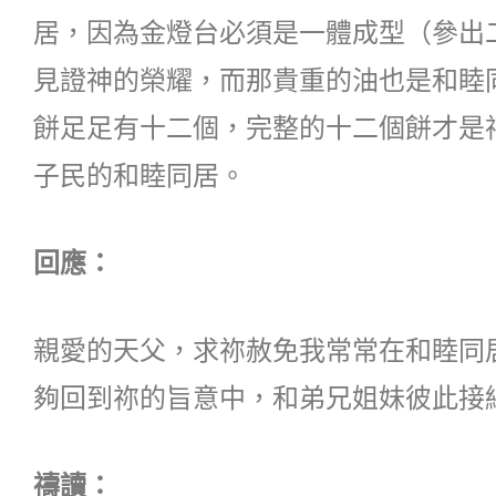
居，因為金燈台必須是一體成型（參出二
見證神的榮耀，而那貴重的油也是和睦
餅足足有十二個，完整的十二個餅才是
子民的和睦同居。
回應：
親愛的天父，求祢赦免我常常在和睦同
夠回到祢的旨意中，和弟兄姐妹彼此接
禱讀：