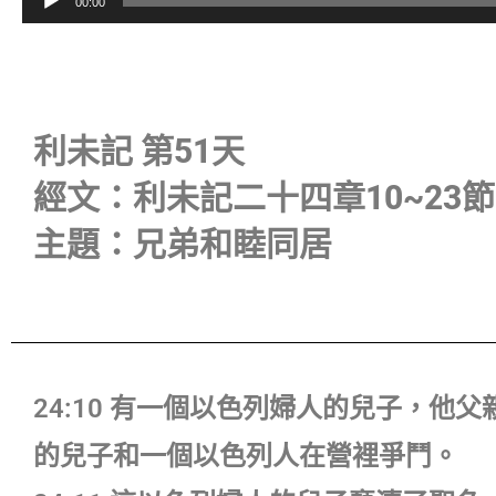
00:00
訊
播
放
器
利未記 第51天
經文：利未記二十四章10~23節
主題：兄弟和睦同居
24:10 有一個以色列婦人的兒子，
的兒子和一個以色列人在營裡爭鬥。