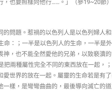
，也要照樣向他行……。」（參19~20節
同的問題。惹禍的以色列人是以色列婦人和
的生命：；一半是以色列人的生命，一半是
畏神，也不能全然愛他的兄弟，以致褻瀆的
就是把兩種屬性完全不同的東西放在一起，
和愛世界的放在一起。屬靈的生命若是有了
地一樣，是彎彎曲曲的，最後導向滅亡的道