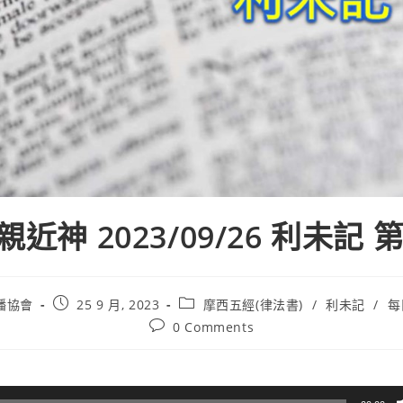
近神 2023/09/26 利未記 
播協會
25 9 月, 2023
摩西五經(律法書)
/
利未記
/
每
0 Comments