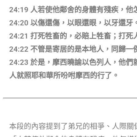
24:19 人若使他鄰舍的身體有殘疾，
24:20 以傷還傷，以眼還眼，以牙
24:21 打死牲畜的，必賠上牲畜；打
24:22 不管是寄居的是本地人，同歸
24:23 於是，摩西曉諭以色列人，
人就照耶和華所吩咐摩西的行了。
本段的內容提到了弟兄的相爭、人際關