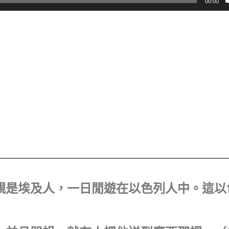
00:00
他父親是埃及人，一日閒遊在以色列人中。這