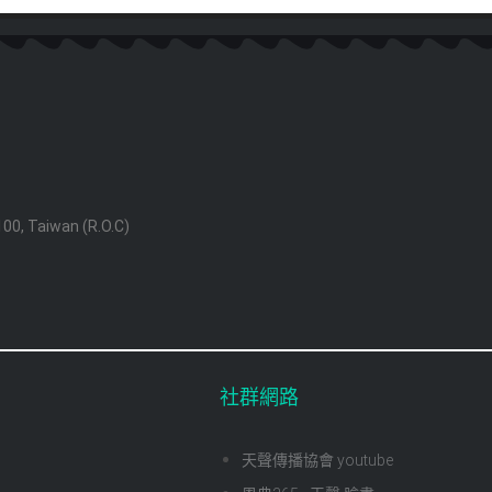
 100, Taiwan (R.O.C)
社群網路
天聲傳播協會 youtube