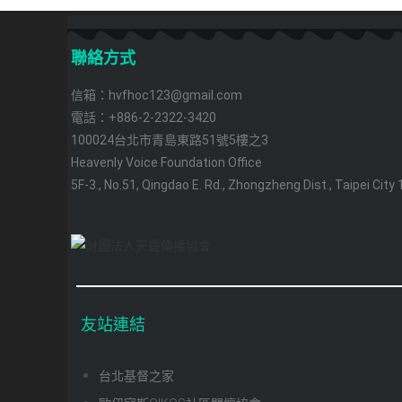
聯絡方式
信箱：hvfhoc123@gmail.com
電話：+886-2-2322-3420
100024台北市青島東路51號5樓之3
Heavenly Voice Foundation Office
5F-3., No.51, Qingdao E. Rd., Zhongzheng Dist., Taipei City
友站連結
台北基督之家