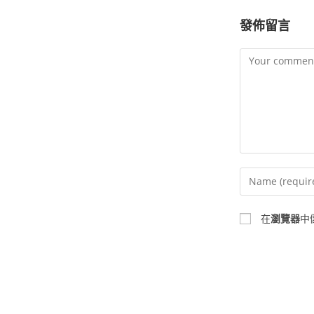
發佈留言
在
瀏覽器
中