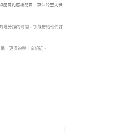
視節目和廣播節目，專注於華人世
有幾分鐘的時間，卻能帶給他們許
習慣，更深的與上帝親近。