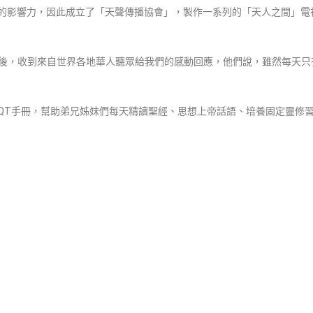
的影響力，因此成立了「天聲傳播協會」，製作一系列的「天人之間」電
後，收到來自世界各地華人聽眾給我們的感動回應，他們說，雖然每天只
QT手冊，幫助弟兄姊妹們每天精讀聖經、思想上帝話語、培養固定靈修