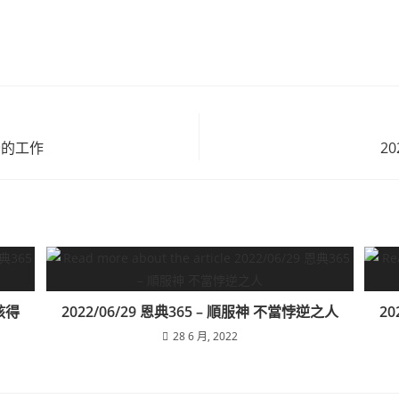
奇妙的工作
2
得該得
2022/06/29 恩典365 – 順服神 不當悖逆之人
20
28 6 月, 2022