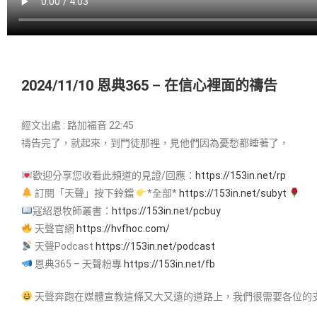
2024/11/10 恩典365 – 在信心裡面的禱告
經文出處 : 路加福音 22:45
禱告完了，就起來，到門徒那裡，見他們因為憂愁都睡著了，
歡迎分享您收看此頻道的見證/回應：
https://153in.net/rp
訂閱「天聲」按下鈴鐺
*全部*
https://153in.net/subyt
寇紹恩牧師叢書：
https://153in.net/pcbuy
天聲官網
https://hvfhoc.com/
天聲Podcast
https://153in.net/podcast
恩典365 – 天聲粉專
https://153in.net/fb
天聲奔跑在媒體宣教這條又大又遠的道路上，我們很需要各位的