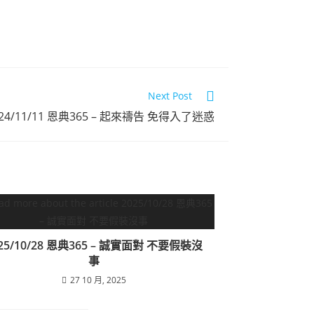
恩典365 
點擊觀看
Next Post
024/11/11 恩典365 – 起來禱告 免得入了迷惑
25/10/28 恩典365 – 誠實面對 不要假裝沒
事
27 10 月, 2025