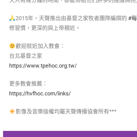
天只有幾分鐘的時間，卻能帶給他們許多的提醒與亮
2015年，天聲推出由基督之家牧者團隊編撰的
#
修習慣，更深的與上帝親近。
歡迎就近加入教會：
台北基督之家
https://www.tpehoc.org.tw/
更多教會推薦：
https://hvfhoc.com/links/
影像及音樂版權均屬天聲傳播協會所有***