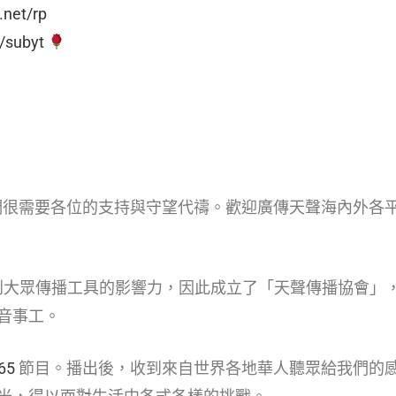
.net/rp
t/subyt
們很需要各位的支持與守望代禱。歡迎廣傳天聲海內外各
到大眾傳播工具的影響力，因此成立了「天聲傳播協會」
音事工。
65
節目。播出後，收到來自世界各地華人聽眾給我們的