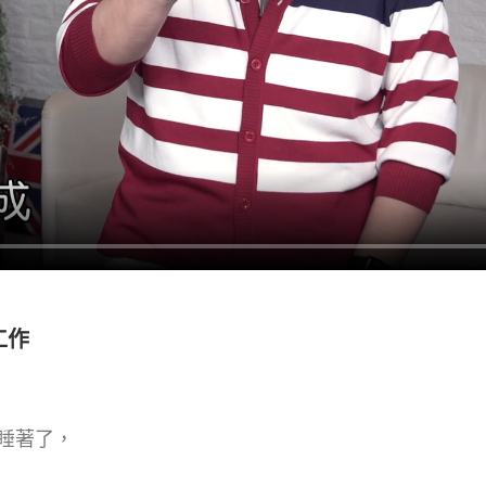
工作
睡著了，