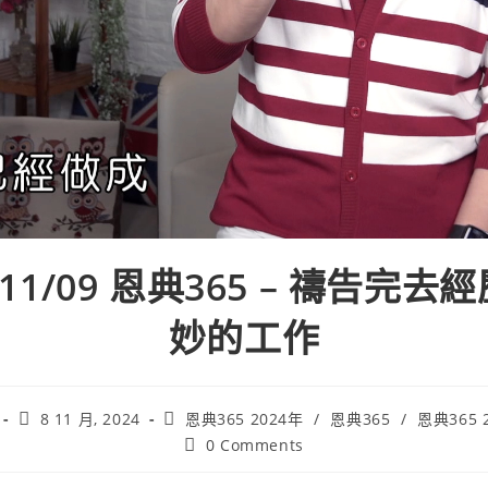
4/11/09 恩典365 – 禱告完去
妙的工作
8 11 月, 2024
恩典365 2024年
/
恩典365
/
恩典365 
0 Comments