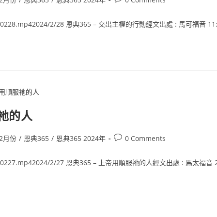
5-20240228.mp42024/2/28 恩典365 – 交出主權的行動經文出處 : 馬可福音 11:.
服祂的人
年2月份
/
恩典365
/
恩典365 2024年
0 Comments
65-20240227.mp42024/2/27 恩典365 – 上帝用順服祂的人經文出處 : 馬太福音 21