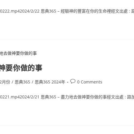
365-20240222.mp42024/2/22 恩典365 – 經驗神的豐富在你的生命裡經文出處 : 
去做神要你做的事
年2月份
/
恩典365
/
恩典365 2024年
0 Comments
365-20240221.mp42024/2/21 恩典365 – 盡力地去做神要你做的事經文出處 : 路