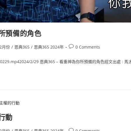
為你所預備的角色
年2月份
/
恩典365
/
恩典365 2024年
0 Comments
365-20240229.mp42024/2/29 恩典365 – 看重神為你所預備的角色經文出處 : 馬
的行動
年2月份
/
恩典365
/
恩典365 2024年
0 Comments