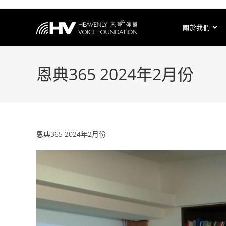
關於我們
恩典365 2024年2月份
恩典365 2024年2月份