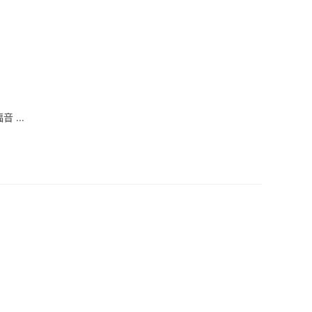
音 ...