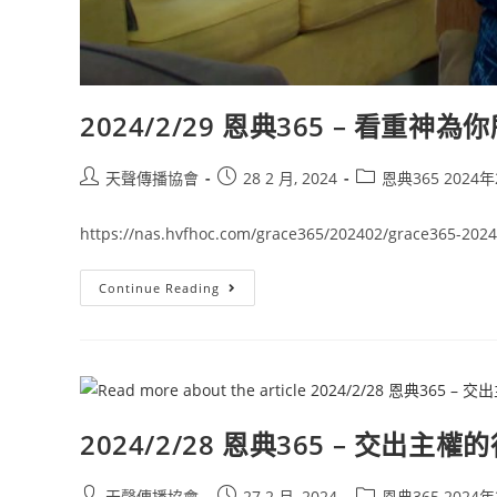
2024/2/29 恩典365 – 看重神
天聲傳播協會
28 2 月, 2024
恩典365 2024
https://nas.hvfhoc.com/grace365/202402/grace
Continue Reading
2024/2/28 恩典365 – 交出主權
天聲傳播協會
27 2 月, 2024
恩典365 2024