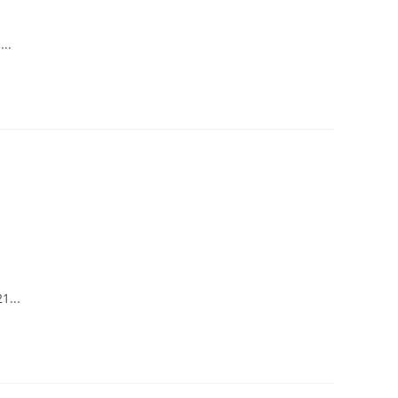
..
...