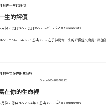
對你一生的評價
年2月份
/
恩典365
/
恩典365 2024年
0 Comments
65-20240223.mp42024/2/23 恩典365 – 在乎神對你一生的評價經文出處 : 路加福
Grace365-20240222
神的豐富在你的生命裡
年2月份
/
恩典365 2024年
/
恩典365
0 Comments