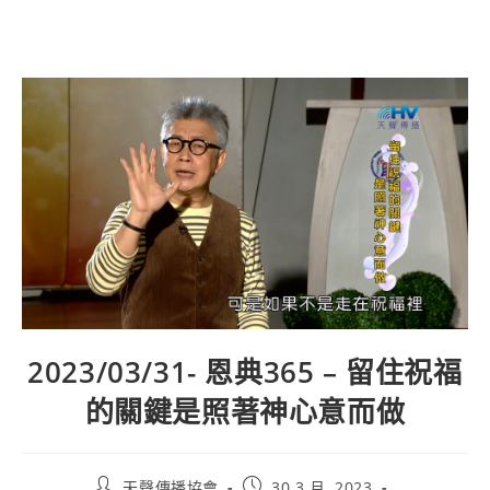
2023/03/31- 恩典365 – 留住祝福
的關鍵是照著神心意而做
天聲傳播協會
30 3 月, 2023