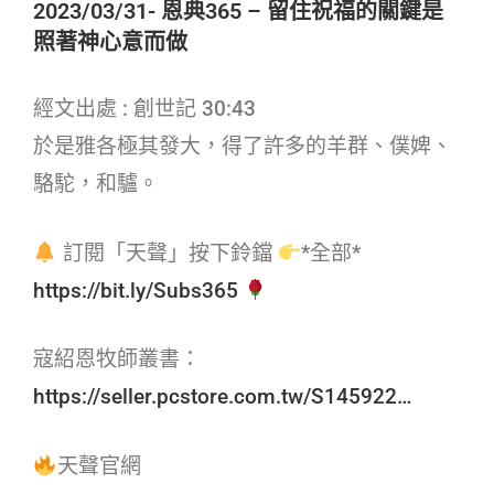
2023/03/31- 恩典365 – 留住祝福的關鍵是
照著神心意而做
經文出處 : 創世記 30:43
於是雅各極其發大，得了許多的羊群、僕婢、
駱駝，和驢。
訂閱「天聲」按下鈴鐺
*全部*
https://bit.ly/Subs365
寇紹恩牧師叢書：
https://seller.pcstore.com.tw/S145922…
天聲官網