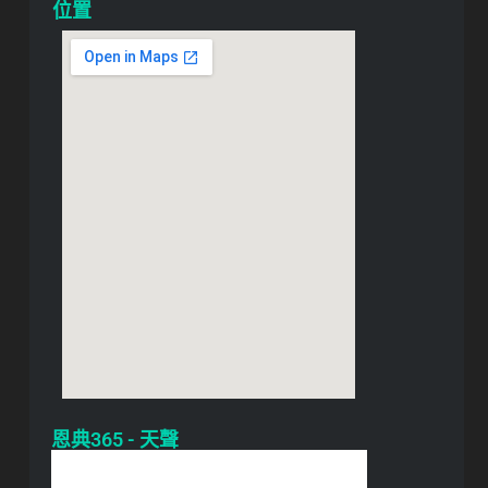
位置
恩典365 - 天聲