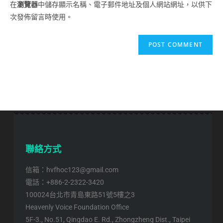
在
瀏覽器
中儲存顯示名稱、電子郵件地址及個人網站網址，以供下
次發佈留言時使用。
聯絡方式
信箱：hvfhoc123@gmail.com
電話：+886-2-2322-3420
100024台北市青島東路51號5樓之3
Heavenly Voice Foundation Office
5F-3., No.51, Qingdao E. Rd., Zhongzheng Dist., Taipei