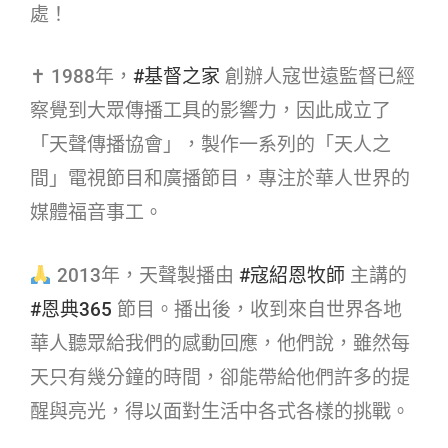
處！
✝ 1988年，
#基督之家​
創辦人寇世遠監督已經
察覺到大眾傳播工具的影響力，因此成立了
「天聲傳播協會」，製作一系列的「天人之
間」電視節目和廣播節目，專注於華人世界的
媒體福音事工。
2013年，天聲製播由
#寇紹恩牧師​
主講的
#恩典365​
節目。播出後，收到來自世界各地
華人聽眾給我們的感動回應，他們說，雖然每
天只有幾分鐘的時間，卻能帶給他們許多的提
醒與亮光，得以面對生活中各式各樣的挑戰。