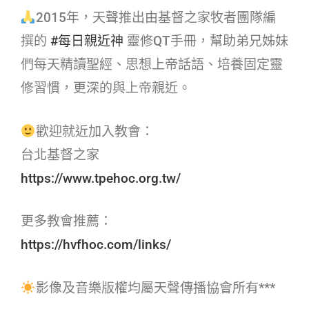
2015年，天聲推出由基督之家牧者團隊編
撰的
#每日親近神​
靈修QT手冊，幫助弟兄姊妹
們每天精讀聖經、思想上帝話語、培養固定靈
修習慣，更深的與上帝親近。
歡迎就近加入教會：
台北基督之家
https://www.tpehoc.org.tw/
更多教會推薦：
https://hvfhoc.com/links/
影像及音樂版權均屬天聲傳播協會所有***