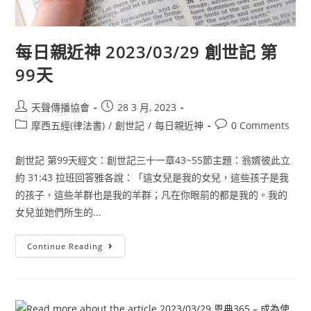
每日親近神 2023/03/29 創世記 第
99天
天聲傳播協會
28 3 月, 2023
摩西五經(律法書)
/
創世記
/
每日親近神
0 Comments
創世記 第99天經文：創世記三十一章43~55節主題：翁婿彼此立
約 31:43 拉班回答雅各說：「這女兒是我的女兒，這些孩子是我
的孩子，這些羊群也是我的羊群；凡在你眼前的都是我的。我的
女兒並她們所生的...
Continue Reading