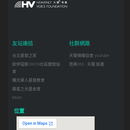
友站連結
社群網路
台北基督之家
天聲傳播協會 youtube
歐伊寇斯OIKOS社區關懷協
恩典365 - 天聲 臉書
會
曙光華人基督教會
晨星之光基金會
More
位置