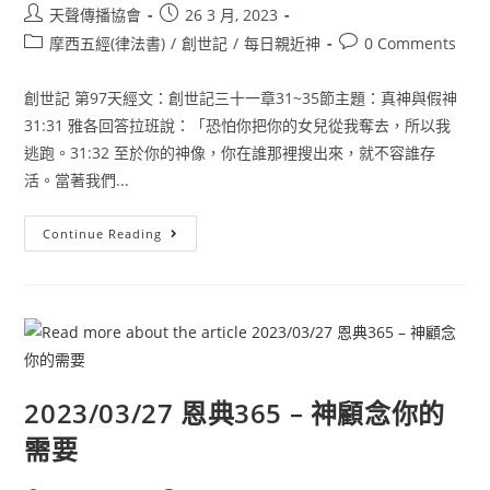
天聲傳播協會
26 3 月, 2023
摩西五經(律法書)
/
創世記
/
每日親近神
0 Comments
創世記 第97天經文：創世記三十一章31~35節主題：真神與假神
31:31 雅各回答拉班說：「恐怕你把你的女兒從我奪去，所以我
逃跑。31:32 至於你的神像，你在誰那裡搜出來，就不容誰存
活。當著我們...
Continue Reading
2023/03/27 恩典365 – 神顧念你的
需要