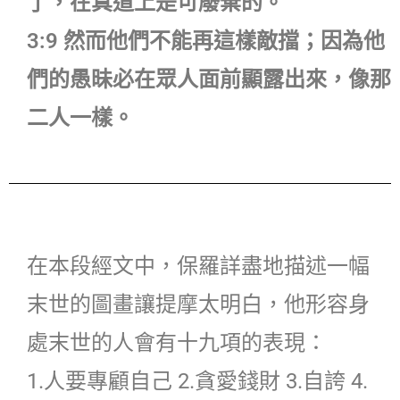
了，在真道上是可廢棄的。
3:9 然而他們不能再這樣敵擋；因為他
們的愚昧必在眾人面前顯露出來，像那
二人一樣。
在本段經文中，保羅詳盡地描述一幅
末世的圖畫讓提摩太明白，他形容身
處末世的人會有十九項的表現：
1.人要專顧自己 2.貪愛錢財 3.自誇 4.