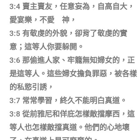
3:4 賣主賣友，任意妄為，自高自大，
愛宴樂，不愛 神，
3:5 有敬虔的外貌，卻背了敬虔的實
意；這等人你要躲開。
3:6 那偷進人家、牢籠無知婦女的，正
是這等人。這些婦女擔負罪惡，被各樣
的私慾引誘，
3:7 常常學習，終久不能明白真道。
3:8 從前雅尼和佯庇怎樣敵擋摩西，這
等人也怎樣敵擋真道。他們的心地壞