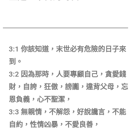
3:1 你該知道，末世必有危險的日子來
到。
3:2 因為那時，人要專顧自己，貪愛錢
財，自誇，狂傲，謗讟，違背父母，忘
恩負義，心不聖潔，
3:3 無親情，不解怨，好說讒言，不能
自約，性情凶暴，不愛良善，