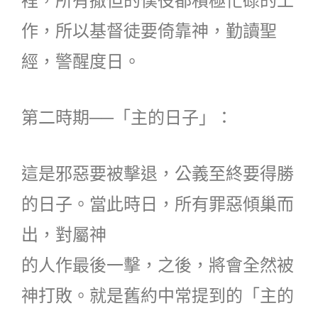
裡，所有撒但的僕役都積極忙碌的工
作，所以基督徒要倚靠神，勤讀聖
經，警醒度日。
第二時期──「主的日子」：
這是邪惡要被擊退，公義至終要得勝
的日子。當此時日，所有罪惡傾巢而
出，對屬神
的人作最後一擊，之後，將會全然被
神打敗。就是舊約中常提到的「主的