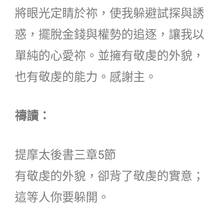
將眼光定睛於祢，使我躲避試探與誘
惑，擺脫金錢與權勢的追逐，讓我以
單純的心愛祢。並擁有敬虔的外貌，
也有敬虔的能力。感謝主。
禱讀：
提摩太後書三章5節
有敬虔的外貌，卻背了敬虔的實意；
這等人你要躲開。