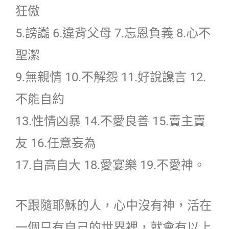
狂傲
5.謗讟 6.違背父母 7.忘恩負義 8.心不
聖潔
9.無親情 10.不解怨 11.好說讒言 12.
不能自約
13.性情凶暴 14.不愛良善 15.賣主賣
友 16.任意妄為
17.自高自大 18.愛宴樂 19.不愛神。
不跟隨耶穌的人，心中沒有神，活在
一個只有自己的世界裡，就會有以上