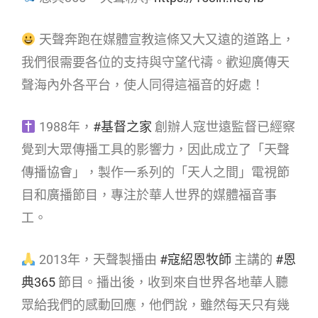
天聲奔跑在媒體宣教這條又大又遠的道路上，
我們很需要各位的支持與守望代禱。歡迎廣傳天
聲海內外各平台，使人同得這福音的好處！
1988年，
#基督之家
創辦人寇世遠監督已經察
覺到大眾傳播工具的影響力，因此成立了「天聲
傳播協會」，製作一系列的「天人之間」電視節
目和廣播節目，專注於華人世界的媒體福音事
工。
2013年，天聲製播由
#寇紹恩牧師
主講的
#恩
典365
節目。播出後，收到來自世界各地華人聽
眾給我們的感動回應，他們說，雖然每天只有幾