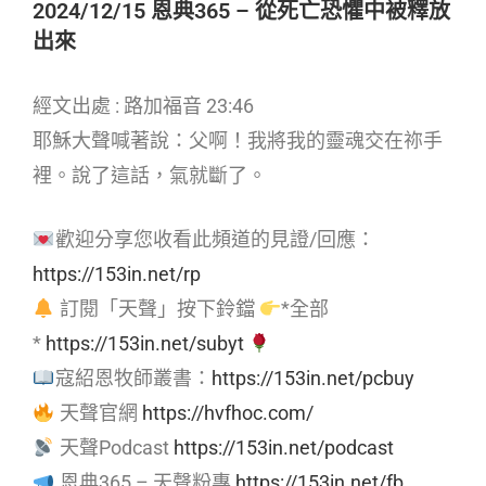
2024/12/15 恩典365 – 從死亡恐懼中被釋放
出來
經文出處 : 路加福音 23:46
耶穌大聲喊著說：父啊！我將我的靈魂交在祢手
裡。說了這話，氣就斷了。
歡迎分享您收看此頻道的見證/回應：
https://153in.net/rp
訂閱「天聲」按下鈴鐺
*全部
*
https://153in.net/subyt
寇紹恩牧師叢書：
https://153in.net/pcbuy
天聲官網
https://hvfhoc.com/
天聲Podcast
https://153in.net/podcast
恩典365 – 天聲粉專
https://153in.net/fb