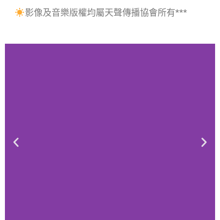
影像及音樂版權均屬天聲傳播協會所有***