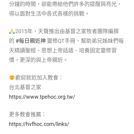
分鐘的時間，卻能帶給他們許多的提醒與亮光，
得以面對生活中各式各樣的挑戰。
2015年，天聲推出由基督之家牧者團隊編撰
的
#每日親近神
靈修QT手冊，幫助弟兄姊妹們每
天精讀聖經、思想上帝話語、培養固定靈修習
慣，更深的與上帝親近。
歡迎就近加入教會：
台北基督之家
https://www.tpehoc.org.tw/
更多教會推薦：
https://hvfhoc.com/links/