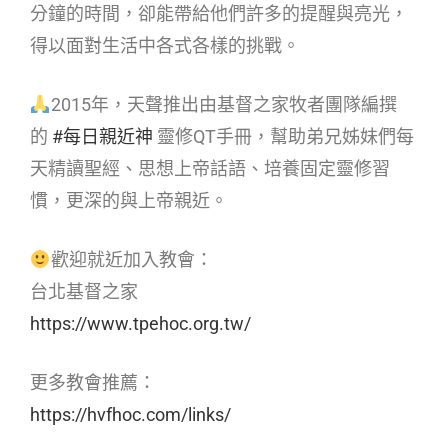
分鐘的時間，卻能帶給他們許多的提醒與亮光，
得以面對生活中各式各樣的挑戰。
2015年，天聲推出由基督之家牧者團隊編撰
的
#每日親近神
靈修QT手冊，幫助弟兄姊妹們每
天精讀聖經、思想上帝話語、培養固定靈修習
慣，更深的與上帝親近。
歡迎就近加入教會：
台北基督之家
https://www.tpehoc.org.tw/
更多教會推薦：
https://hvfhoc.com/links/