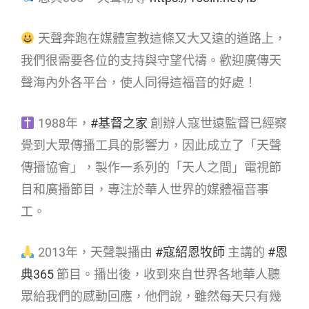
天聲奔跑在媒體宣教這條又大又遠的道路上，
我們很需要各位的支持與守望代禱。歡迎廣傳天
聲海內外各平台，使人同得這福音的好處！
1988年，
#基督之家
創辦人寇世遠監督已經察
覺到大眾傳播工具的影響力，因此成立了「天聲
傳播協會」，製作一系列的「天人之間」電視節
目和廣播節目，專注於華人世界的媒體福音事
工。
2013年，天聲製播由
#寇紹恩牧師
主講的
#恩
典365
節目。播出後，收到來自世界各地華人聽
眾給我們的感動回應，他們說，雖然每天只有幾