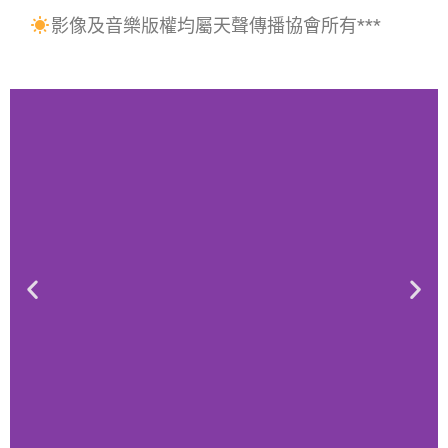
影像及音樂版權均屬天聲傳播協會所有***