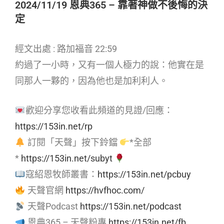
2024/11/19 恩典365 – 靠著神做不後悔的決
定
經文出處 : 路加福音 22:59
約過了一小時，又有一個人極力的說：他實在是
同那人一夥的，因為他也是加利利人。
歡迎分享您收看此頻道的見證/回應：
https://153in.net/rp
訂閱「天聲」按下鈴鐺
*全部
*
https://153in.net/subyt
寇紹恩牧師叢書：
https://153in.net/pcbuy
天聲官網
https://hvfhoc.com/
天聲Podcast
https://153in.net/podcast
恩典365 – 天聲粉專
https://153in.net/fb