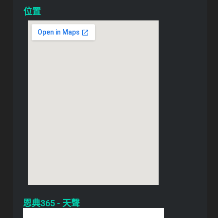
位置
恩典365 - 天聲