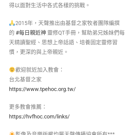
得以面對生活中各式各樣的挑戰。
2015年，天聲推出由基督之家牧者團隊編撰
的
#每日親近神
靈修QT手冊，幫助弟兄姊妹們每
天精讀聖經、思想上帝話語、培養固定靈修習
慣，更深的與上帝親近。
歡迎就近加入教會：
台北基督之家
https://www.tpehoc.org.tw/
更多教會推薦：
https://hvfhoc.com/links/
影像及音樂版權均屬天聲傳播協會所有***