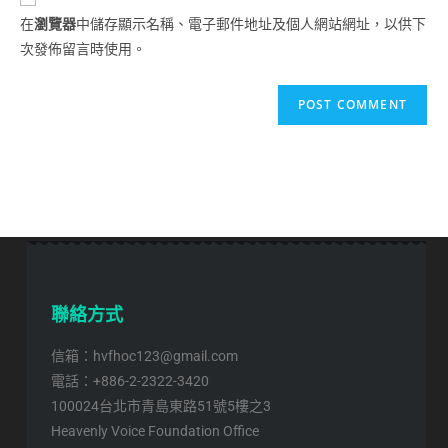
在
瀏覽器
中儲存顯示名稱、電子郵件地址及個人網站網址，以供下
次發佈留言時使用。
聯絡方式
信箱：hvfhoc123@gmail.com
電話：+886-2-2322-3420
100024台北市青島東路51號5樓之3
Heavenly Voice Foundation Office