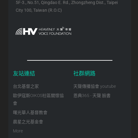
5F-3., No.51, Qingdao E. Rd., Zhongzheng Dist., Taipei
City 100, Taiwan (R.O.C)
友站連結
社群網路
台北基督之家
天聲傳播協會 youtube
歐伊寇斯OIKOS社區關懷協
恩典365 - 天聲 臉書
會
曙光華人基督教會
晨星之光基金會
More