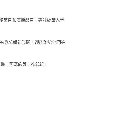
視節目和廣播節目，專注於華人世
有幾分鐘的時間，卻能帶給他們許
習慣，更深的與上帝親近。