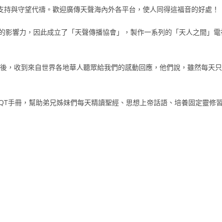
支持與守望代禱。歡迎廣傳天聲海內外各平台，使人同得這福音的好處！
的影響力，因此成立了「天聲傳播協會」，製作一系列的「天人之間」電
後，收到來自世界各地華人聽眾給我們的感動回應，他們說，雖然每天只
QT手冊，幫助弟兄姊妹們每天精讀聖經、思想上帝話語、培養固定靈修