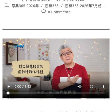
恩典365 2026年
/
恩典365
/
恩典365 2026年7月份
0 Comments