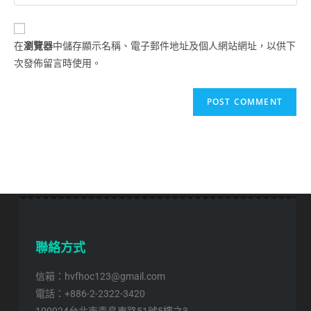
在
瀏覽器
中儲存顯示名稱、電子郵件地址及個人網站網址，以供下
次發佈留言時使用。
聯絡方式
信箱：hvfhoc123@gmail.com
電話：+886-2-2322-3420