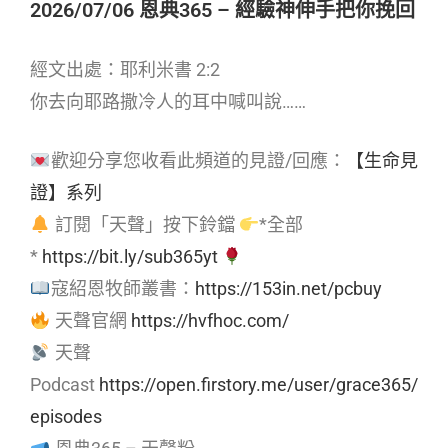
2026/07/06 恩典365 – 經驗神伸手把你挽回
經文出處：耶利米書 2:2
你去向耶路撒冷人的耳中喊叫說……
歡迎分享您收看此頻道的見證/回應：
【生命見
證】系列
訂閱「天聲」按下鈴鐺
*全部
*
https://bit.ly/sub365yt
寇紹恩牧師叢書：
https://153in.net/pcbuy
天聲官網
https://hvfhoc.com/
天聲
Podcast
https://open.firstory.me/user/grace365/
episodes