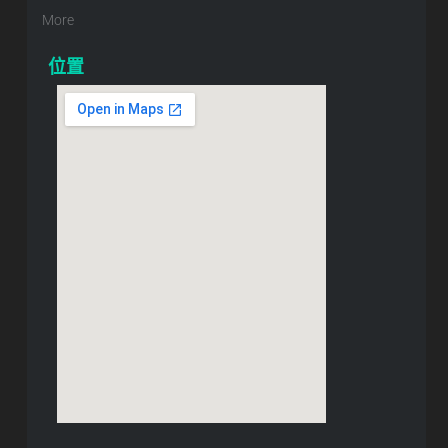
More
位置