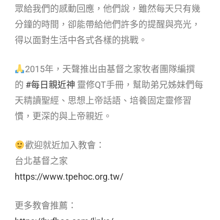
眾給我們的感動回應，他們說，雖然每天只有幾
分鐘的時間，卻能帶給他們許多的提醒與亮光，
得以面對生活中各式各樣的挑戰。
2015年，天聲推出由基督之家牧者團隊編撰
的
#每日親近神
靈修QT手冊，幫助弟兄姊妹們每
天精讀聖經、思想上帝話語、培養固定靈修習
慣，更深的與上帝親近。
歡迎就近加入教會：
台北基督之家
https://www.tpehoc.org.tw/
更多教會推薦：