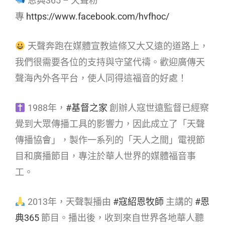
恩典365 – 天聲粉
專
https://www.facebook.com/hvfhoc/
天聲奔跑在媒體宣教這條又大又遠的道路上，
我們很需要各位的支持與守望代禱。歡迎廣傳天
聲海內外各平台，使人同得這福音的好處！
1988年，
#基督之家
創辦人寇世遠監督已經察
覺到大眾傳播工具的影響力，因此成立了「天聲
傳播協會」，製作一系列的「天人之間」電視節
目和廣播節目，專注於華人世界的媒體福音事
工。
2013年，天聲製播由
#寇紹恩牧師
主講的
#恩
典365
節目。播出後，收到來自世界各地華人聽