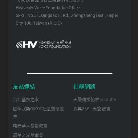
100024台北市青島東路51號5樓之3
Heavenly Voice Foundation Office
5F-3., No.51, Qingdao E. Rd., Zhongzheng Dist., Taipei
City 100, Taiwan (R.O.C)
友站連結
社群網路
台北基督之家
天聲傳播協會 youtube
歐伊寇斯OIKOS社區關懷協
恩典365 - 天聲 臉書
會
曙光華人基督教會
晨星之光基金會