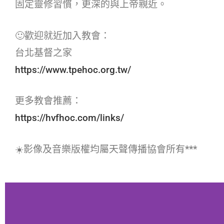
固定靈修習慣，更深的與上帝親近。
🙂歡迎就近加入教會：
台北基督之家
https://www.tpehoc.org.tw/
更多教會推薦：
https://hvfhoc.com/links/
☀️影像及音樂版權均屬天聲傳播協會所有***