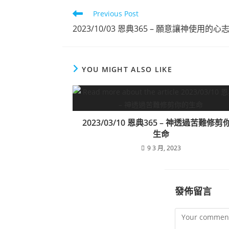
Previous Post
點擊觀看
2023/10/03 恩典365 – 願意讓神使用的心
YOU MIGHT ALSO LIKE
2023/03/10 恩典365 – 神透過苦難修剪
生命
9 3 月, 2023
發佈留言