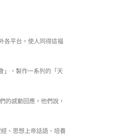
內外各平台，使人同得這福
會」，製作一系列的「天
們的感動回應，他們說，
聖經、思想上帝話語、培養