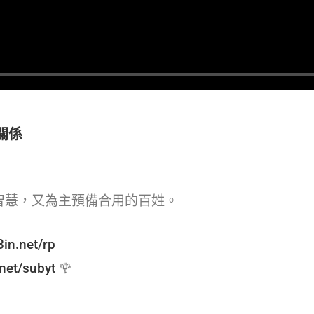
復關係
智慧，又為主預備合用的百姓。
3in.net/rp
.net/subyt
🌹