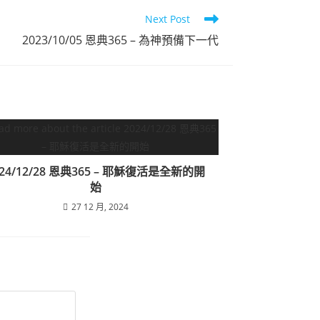
Next Post
點
2023/10/05 恩典365 – 為神預備下一代
024/12/28 恩典365 – 耶穌復活是全新的開
始
27 12 月, 2024