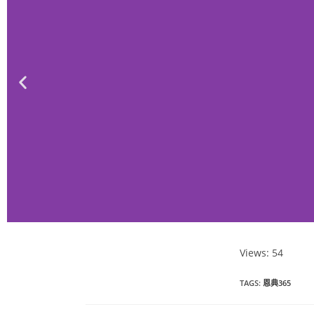
Views: 54
恩典365 2023
TAGS
:
恩典365
年9月份