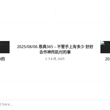
志
2025/08/06 恩典365 – 不管手上有多少 好好
去作神所託付的事
你的
2
5 8 月, 2025