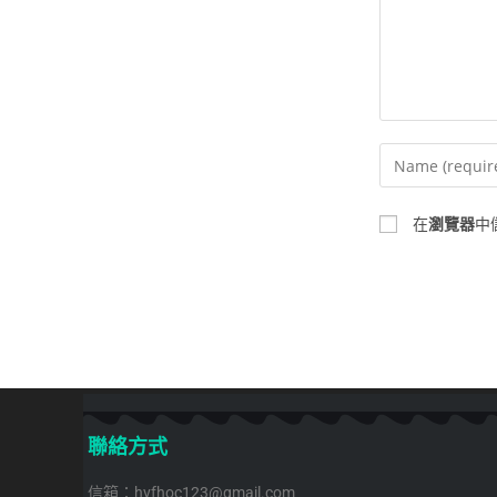
在
瀏覽器
中
聯絡方式
信箱：hvfhoc123@gmail.com