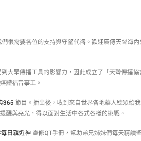
，我們很需要各位的支持與守望代禱。歡迎廣傳天聲海
覺到大眾傳播工具的影響力，因此成立了「天聲傳播協
媒體福音事工。
365​
節目。播出後，收到來自世界各地華人聽眾給我
提醒與亮光，得以面對生活中各式各樣的挑戰。
#每日親近神​
靈修QT手冊，幫助弟兄姊妹們每天精讀