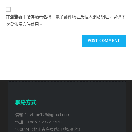
在
瀏覽器
中儲存顯示名稱、電子郵件地址及個人網站網址，以供下
次發佈留言時使用。
聯絡方式
信箱：hvfhoc123@gmail.com
電話：+886-2-2322-3420
100024台北市青島東路51號5樓之3