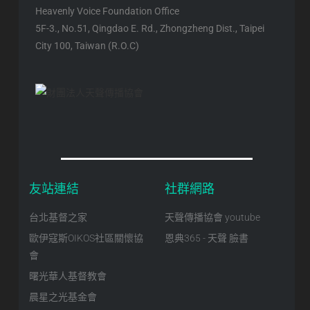
Heavenly Voice Foundation Office
5F-3., No.51, Qingdao E. Rd., Zhongzheng Dist., Taipei
City 100, Taiwan (R.O.C)
友站連結
社群網路
台北基督之家
天聲傳播協會 youtube
歐伊寇斯OIKOS社區關懷協
恩典365 - 天聲 臉書
會
曙光華人基督教會
晨星之光基金會