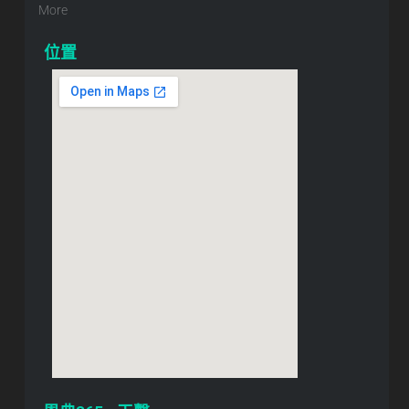
More
位置