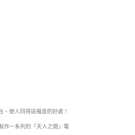
台，使人同得這福音的好處！
製作一系列的「天人之間」電