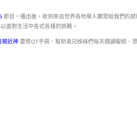
。
​
節目。播出後，收到來自世界各地華人聽眾給我們的感
得以面對生活中各式各樣的挑戰。
日親近神​
靈修QT手冊，幫助弟兄姊妹們每天精讀聖經、