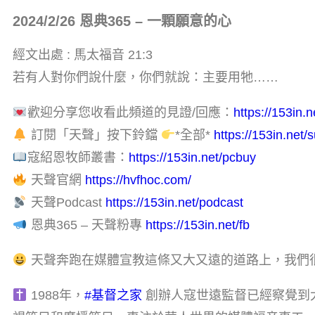
2024/2/26 恩典365 – 一顆願意的心
經文出處 : 馬太福音 21:3
若有人對你們說什麼，你們就說：主要用牠……
歡迎分享您收看此頻道的見證/回應：
https://153in.n
訂閱「天聲」按下鈴鐺
*全部*
https://153in.net/
寇紹恩牧師叢書：
https://153in.net/pcbuy
天聲官網
https://hvfhoc.com/
天聲Podcast
https://153in.net/podcast
恩典365 – 天聲粉專
https://153in.net/fb
天聲奔跑在媒體宣教這條又大又遠的道路上，我們
1988年，
#基督之家​
創辦人寇世遠監督已經察覺到