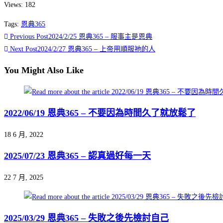
Views: 182
恩典365 2024
Tags
:
恩典365
年1月份
Previous Post
2024/2/25 恩典365 – 服事主是恩典
Next Post
2024/2/27 恩典365 – 上帝用順服祂的人
You Might Also Like
點擊觀看
2022/06/19 恩典365 – 不要因為時間久了就放鬆了
18 6 月, 2022
2025/07/23 恩典365 – 認真過好每一天
22 7 月, 2025
2025/03/29 恩典365 – 失敗之後先檢討自己