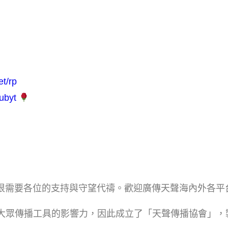
et/rp
subyt
很需要各位的支持與守望代禱。歡迎廣傳天聲海內外各平
大眾傳播工具的影響力，因此成立了「天聲傳播協會」，