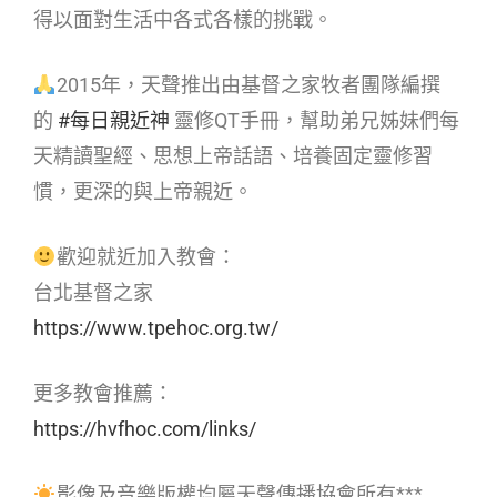
得以面對生活中各式各樣的挑戰。
2015年，天聲推出由基督之家牧者團隊編撰
的
#每日親近神​
靈修QT手冊，幫助弟兄姊妹們每
天精讀聖經、思想上帝話語、培養固定靈修習
慣，更深的與上帝親近。
歡迎就近加入教會：
台北基督之家
https://www.tpehoc.org.tw/
更多教會推薦：
https://hvfhoc.com/links/
影像及音樂版權均屬天聲傳播協會所有***