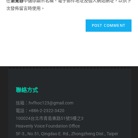
在
瀏覽器
中儲存顯示名稱、電子郵件地址及個人網站網址，以供下
次發佈留言時使用。
聯絡方式
信箱：hvfhoc123@gmail.com
電話：+886-2-2322-3420
100024台北市青島東路51號5樓之3
Heavenly Voice Foundation Office
5F-3., No.51, Qingdao E. Rd., Zhongzheng Dist., Taipei