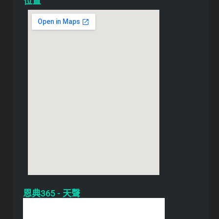
位置
恩典365 - 天聲