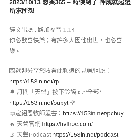
2023/10/13 恩典365 – 時候到了 神成就超過
所求所想
經文出處 : 路加福音 1:14
你必歡喜快樂；有許多人因他出世，也必喜
樂。
💌歡迎分享您收看此頻道的見證/回應：
https://153in.net/rp
🔔 訂閱「天聲」按下鈴鐺 👉*全部*
https://153in.net/subyt
🌹
📖寇紹恩牧師叢書：
https://153in.net/pcbuy
🔥 天聲官網
https://hvfhoc.com/
📡 天聲Podcast
https://153in.net/podcast