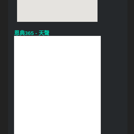
恩典365 - 天聲