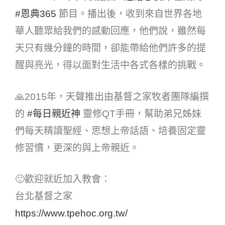
#恩典365​
節目。播出後，收到來自世界各地
華人聽眾給我們的感動回應，他們說，雖然每
天只有幾分鐘的時間，卻能帶給他們許多的提
醒與亮光，得以面對生活中各式各樣的挑戰。
🙏2015年，天聲推出由基督之家牧者團隊編撰
的
#每日親近神​
靈修QT手冊，幫助弟兄姊妹
們每天精讀聖經、思想上帝話語、培養固定靈
修習慣，更深的與上帝親近。
🙂歡迎就近加入教會：
台北基督之家
https://www.tpehoc.org.tw/