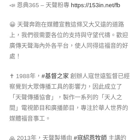
📣 恩典365 – 天聲粉專
https://153in.net/fb
😀 天聲奔跑在媒體宣教這條又大又遠的道路
上，我們很需要各位的支持與守望代禱。歡迎
廣傳天聲海內外各平台，使人同得這福音的好
處！
✝ 1988年，
#基督之家​
創辦人寇世遠監督已經
察覺到大眾傳播工具的影響力，因此成立了
「天聲傳播協會」，製作一系列的「天人之
間」電視節目和廣播節目，專注於華人世界的
媒體福音事工。
🙏 2013年，天聲製播由
#寇紹恩牧師​
主講的