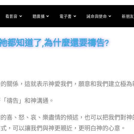
看影音
聽廣播
電子書
誡命與使命
新朋友
祂都知道了,為什麼還要禱告?
子的關係，這就表示神愛我們，願意和我們建立極為
著「禱告」和神溝通。
們的喜、怒、哀、樂盡情的傾述，也可以把我們對神
方式，可以讓我們與神更親近，更明白神的心意。