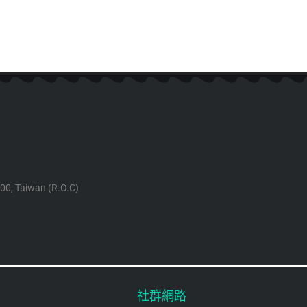
100, Taiwan (R.O.C)
社群網路