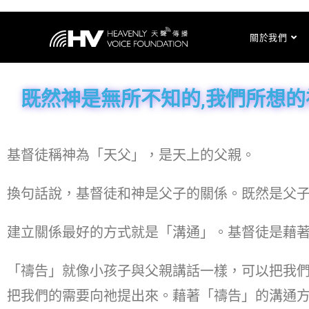
關於我們
既然神是無所不知的,我們所想的
基督徒稱神為「天父」，是天上的父親。
換句話說，基督徒和神是父子的關係。既然是父
建立關係最好的方式就是「溝通」。基督徒是藉
「禱告」就像小孩子與父親講話一樣，可以把我
把我們的需要向祂提出來。藉著「禱告」的溝通