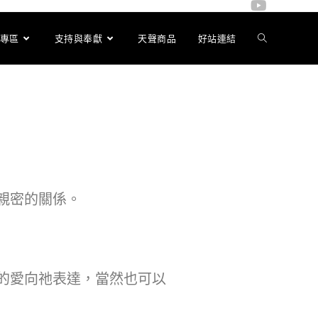
專區
支持與奉獻
天聲商品
好站連結
親密的關係。
的愛向祂表達，當然也可以