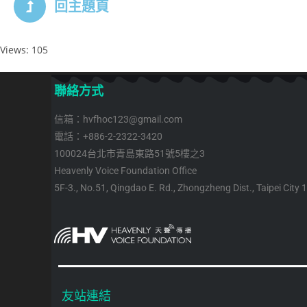
回主題頁
Views: 105
聯絡方式
信箱：hvfhoc123@gmail.com
電話：+886-2-2322-3420
100024台北市青島東路51號5樓之3
Heavenly Voice Foundation Office
5F-3., No.51, Qingdao E. Rd., Zhongzheng Dist., Taipei City 
友站連結