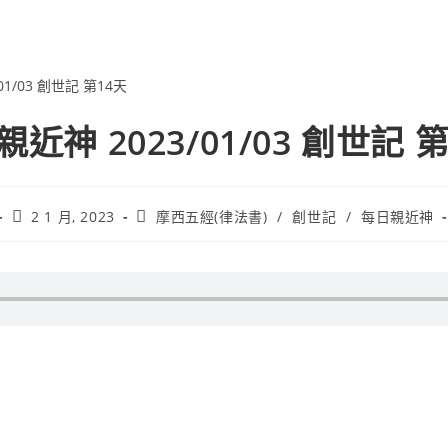
近神 2023/01/03 創世記 
2 1 月, 2023
摩西五經(律法書)
/
創世記
/
每日親近神