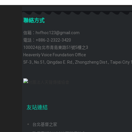
聯絡方式
信箱：hvfhoc123@gmail.com
電話：+886-2-2322-3420
100024台北市青島東路51號5樓之3
Heavenly Voice Foundation Office
5F-3., No.51, Qingdao E. Rd., Zhongzheng Dist., Taipei City
友站連結
台北基督之家