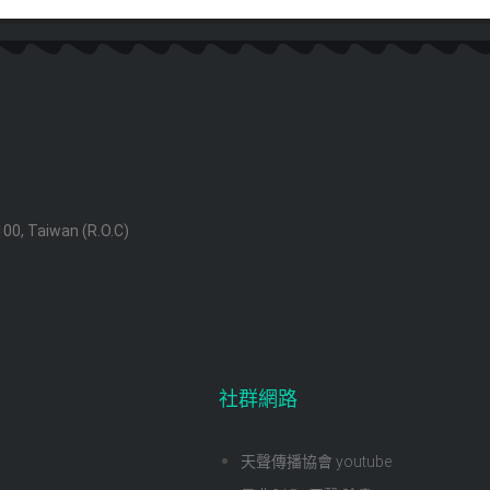
 100, Taiwan (R.O.C)
社群網路
天聲傳播協會 youtube