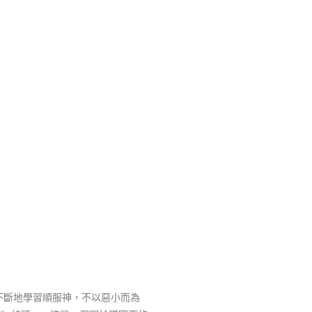
。
不斷地學習順服神，不以惡小而為