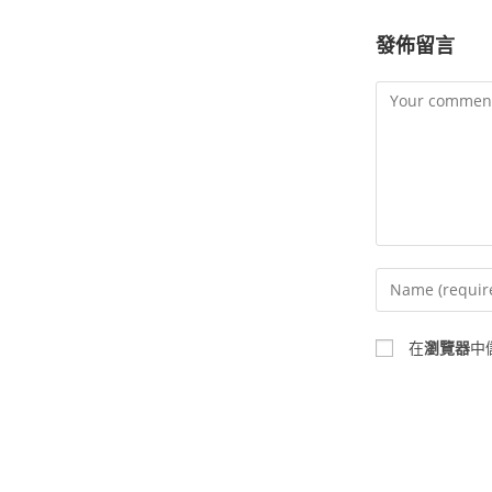
發佈留言
在
瀏覽器
中