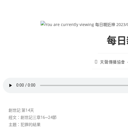
每日親
天聲傳播協會
創世記 第14天
經文：創世記三章16~24節
主題：犯罪的結果