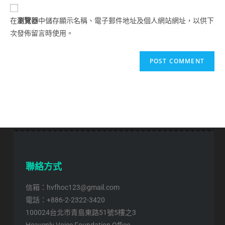
在
瀏覽器
中儲存顯示名稱、電子郵件地址及個人網站網址，以供下
次發佈留言時使用。
聯絡方式
信箱：hvfhoc123@gmail.com
電話：+886-2-2322-3420
100024台北市青島東路51號5樓之3