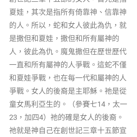
夏娃，其次是指所有倚靠神、信靠神
的人。所以，蛇和女人彼此為仇，就
是撒但和夏娃，撒但和所有屬神的
人，彼此為仇。魔鬼撒但在歷世歷代
一直和所有屬神的人爭戰。這蛇不僅
和夏娃爭戰，也在每一代和屬神的人
爭戰。女人的後裔是主耶穌。祂是從
童女馬利亞生的。（參賽七14，太一
23，加四4）祂的確是女人的後裔。
祂就是神自己在創世記三章十五節宣