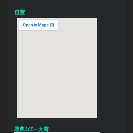
位置
恩典365 - 天聲