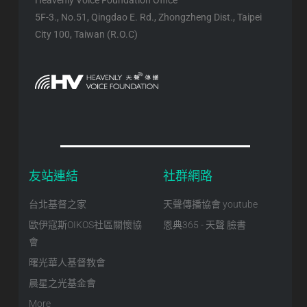
Heavenly Voice Foundation Office
5F-3., No.51, Qingdao E. Rd., Zhongzheng Dist., Taipei
City 100, Taiwan (R.O.C)
友站連結
社群網路
台北基督之家
天聲傳播協會 youtube
歐伊寇斯OIKOS社區關懷協
恩典365 - 天聲 臉書
會
曙光華人基督教會
晨星之光基金會
More