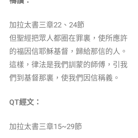
禱讀：
加拉太書三章22、24節
但聖經把眾人都圈在罪裏，使所應許
的福因信耶穌基督，歸給那信的人。
這樣，律法是我們訓蒙的師傅，引我
們到基督那裏，使我們因信稱義。
QT經文：
加拉太書三章15~29節