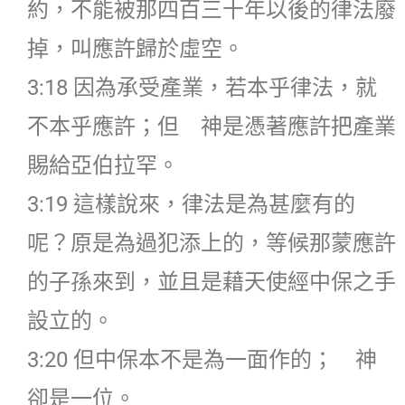
約，不能被那四百三十年以後的律法廢
掉，叫應許歸於虛空。
3:18 因為承受產業，若本乎律法，就
不本乎應許；但 神是憑著應許把產業
賜給亞伯拉罕。
3:19 這樣說來，律法是為甚麼有的
呢？原是為過犯添上的，等候那蒙應許
的子孫來到，並且是藉天使經中保之手
設立的。
3:20 但中保本不是為一面作的； 神
卻是一位。