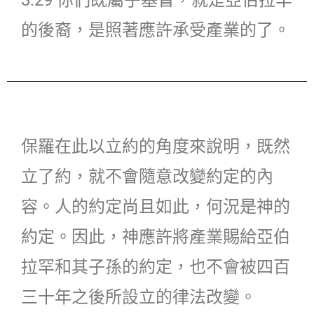
3:29 你們既屬乎基督，就是亞伯拉罕
的後裔，是照著應許承受產業的了。
保羅在此以立約的角度來說明，既然
立了約，就不會隨意改變約定的內
容。人的約定尚且如此，何況是神的
約定。因此，神應許將產業賜給亞伯
拉罕和其子孫的約定，也不會被四百
三十年之後所設立的律法改變。