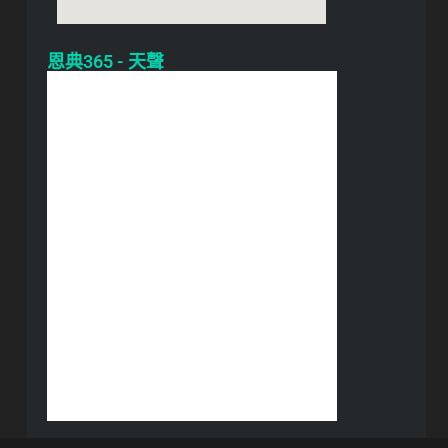
恩典365 - 天聲