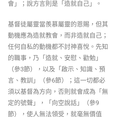
會」；說方言則是「造就自己」。
基督徒屬靈當羨慕屬靈的恩賜，但其
動機應為造就教會，而非造就自己；
任何自私的動機都不討神喜悅。先知
的職事，乃「造就、安慰、勸勉」
（參3節），以及「啟示、知識、預
言、教訓」（參6節）；這一切都必
須以基督為方向，否則就會成為「無
定的號聲」，「向空說話」（參9
節），使人無法領受，就毫無價值