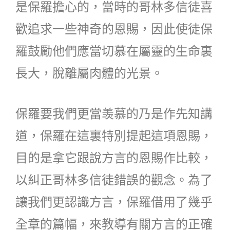
是保羅擔心的，當時的哥林多信徒喜
歡追求一些神奇的恩賜，因此使徒保
羅鼓勵他們應當切慕在屬靈的生命裏
長大，脫離屬肉體的光景。
保羅要我們更當羡慕的乃是作先知講
道，保羅在這裏特別提起這項恩賜，
目的是拿它跟說方言的恩賜作比較，
以糾正哥林多信徒錯誤的觀念。為了
讓我們更認識方言，保羅借用了幾乎
全章的篇幅，來教導有關方言的正確