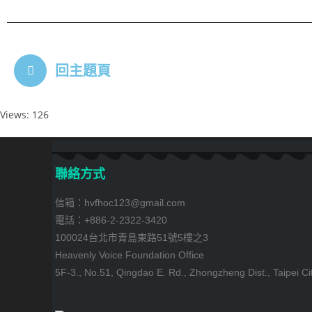
回主題頁
Views: 126
聯絡方式
信箱：hvfhoc123@gmail.com
電話：+886-2-2322-3420
100024台北市青島東路51號5樓之3
Heavenly Voice Foundation Office
5F-3., No.51, Qingdao E. Rd., Zhongzheng Dist., Taipei Ci