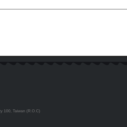
ty 100, Taiwan (R.O.C)