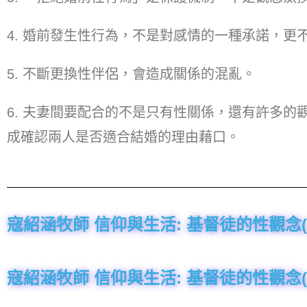
4. 婚前發生性行為，不是對感情的一種承諾，更
5. 不斷更換性伴侶，會造成關係的混亂。
6. 夫妻間要配合的不是只有性關係，還有許多
成確認兩人是否適合結婚的理由藉口。
寇紹涵牧師 信仰與生活: 基督徒的性觀念(上
寇紹涵牧師 信仰與生活: 基督徒的性觀念(上