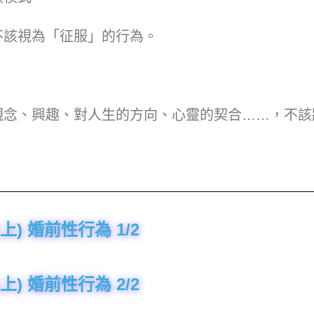
不該視為「征服」的行為。
的觀念、興趣、對人生的方向、心靈的契合……，不
) 婚前性行為 1/2
) 婚前性行為 2/2