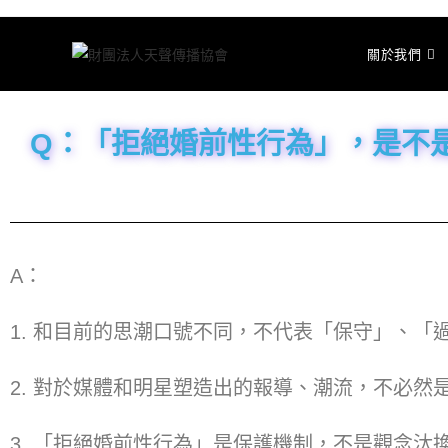
關於我們
Q：「拒絕婚前性行為」，是不
A：
1. 和目前的思潮口號不同，不代表「保守」、「
2. 對於媒體和明星塑造出的報導、潮流，不必
3. 「拒絕婚前性行為」是保護機制，不是觀念汰