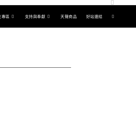
友專區
支持與奉獻
天聲商品
好站連結