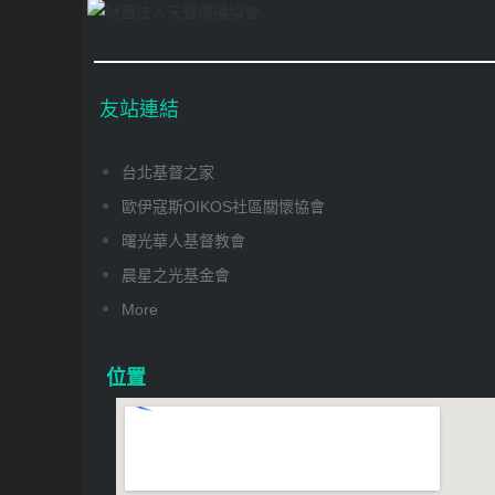
友站連結
台北基督之家
歐伊寇斯OIKOS社區關懷協會
曙光華人基督教會
晨星之光基金會
More
位置