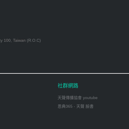
ty 100, Taiwan (R.O.C)
社群網路
天聲傳播協會 youtube
恩典365 - 天聲 臉書