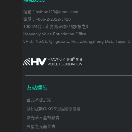
信箱：hvfhoc123@gmail.com
電話：+886-2-2322-3420
100024台北市青島東路51號5樓之3
Heavenly Voice Foundation Office
5F-3., No.51, Qingdao E. Rd., Zhongzheng Dist., Taipei Ci
友站連結
台北基督之家
歐伊寇斯OIKOS社區關懷協會
曙光華人基督教會
晨星之光基金會