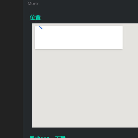
More
位置