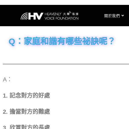
關於我們
Q：家庭和諧有哪些祕訣呢？
A：
1. 記念對方的好處
2. 擔當對方的難處
3. 欣賞對方的長處