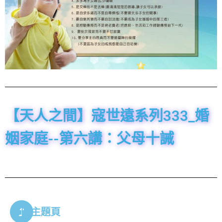
【天人之間】寇世遠系列333_婚
姻家庭--第六講：父母十誡
回主題頁