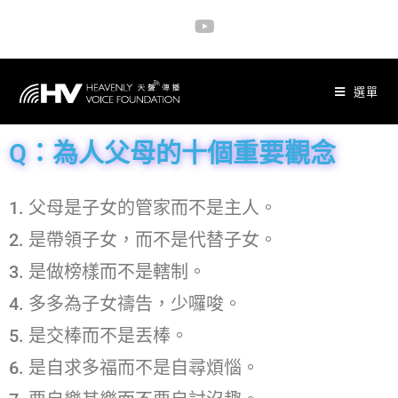
選單
Q：為人父母的十個重要觀念
1. 父母是子女的管家而不是主人。
2. 是帶領子女，而不是代替子女。
3. 是做榜樣而不是轄制。
4. 多多為子女禱告，少囉唆。
5. 是交棒而不是丟棒。
6. 是自求多福而不是自尋煩惱。