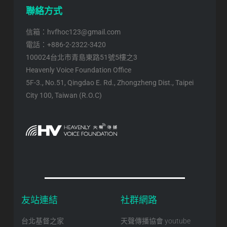
聯絡方式
信箱：hvfhoc123@gmail.com
電話：+886-2-2322-3420
100024台北市青島東路51號5樓之3
Heavenly Voice Foundation Office
5F-3., No.51, Qingdao E. Rd., Zhongzheng Dist., Taipei
City 100, Taiwan (R.O.C)
友站連結
社群網路
台北基督之家
天聲傳播協會 youtube