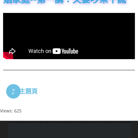
回主題頁
Views: 625