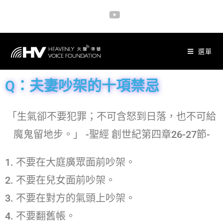
選單
Q：夫妻吵架的十項禁忌
「生氣卻不要犯罪；不可含怒到日落，也不可給
魔鬼留地步。」 -聖經 創世紀第四章26-27節-
1. 不要在大庭廣眾面前吵架。
2. 不要在兒女面前吵架。
3. 不要在對方的氣頭上吵架。
4. 不要翻舊帳。