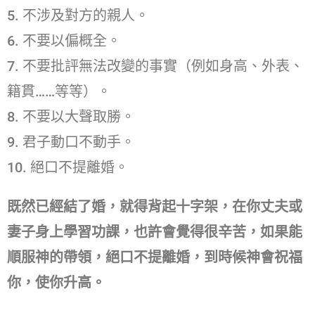
5. 不涉及對方的親人。
6. 不要以偏概全。
7. 不要批評無法改變的事實（例如身高、外表、
籍貫……等等）。
8. 不要以大聲取勝。
9. 君子動口不動手。
10. 絕口不提離婚。
既然已經結了婚，就得背起十字架，在你丈夫或
妻子身上學習功課，也許會覺得很辛苦，如果能
順服神的帶領，絕口不提離婚，到時候神會祝福
你，使你升高。