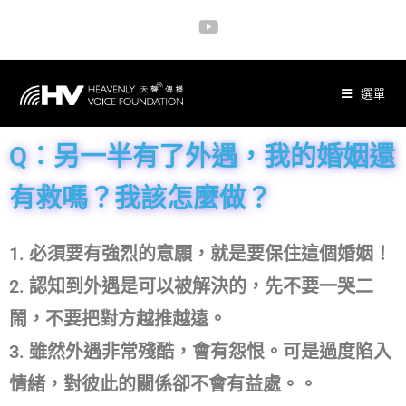
選單
Q：另一半有了外遇，我的婚姻還
有救嗎？我該怎麼做？
1. 必須要有強烈的意願，就是要保住這個婚姻！
2. 認知到外遇是可以被解決的，先不要一哭二
鬧，不要把對方越推越遠。
3. 雖然外遇非常殘酷，會有怨恨。可是過度陷入
情緒，對彼此的關係卻不會有益處。。