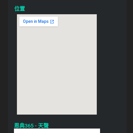
位置
恩典365 - 天聲