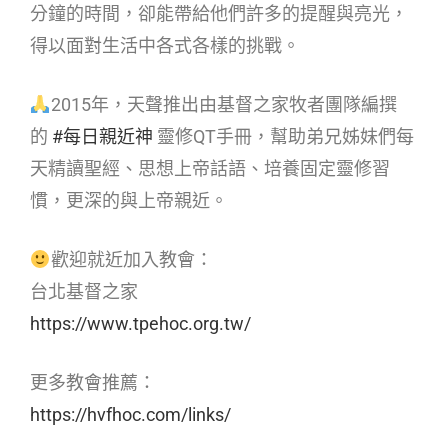
分鐘的時間，卻能帶給他們許多的提醒與亮光，
得以面對生活中各式各樣的挑戰。
2015年，天聲推出由基督之家牧者團隊編撰
的
#每日親近神
靈修QT手冊，幫助弟兄姊妹們每
天精讀聖經、思想上帝話語、培養固定靈修習
慣，更深的與上帝親近。
歡迎就近加入教會：
台北基督之家
https://www.tpehoc.org.tw/
更多教會推薦：
https://hvfhoc.com/links/