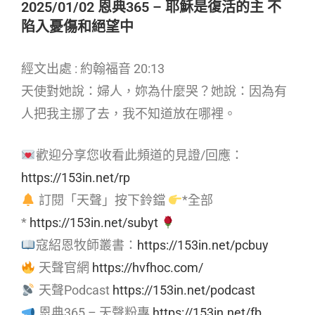
2025/01/02 恩典365 – 耶穌是復活的主 不
陷入憂傷和絕望中
經文出處 : 約翰福音 20:13
天使對她說：婦人，妳為什麼哭？她說：因為有
人把我主挪了去，我不知道放在哪裡。
歡迎分享您收看此頻道的見證/回應：
https://153in.net/rp
訂閱「天聲」按下鈴鐺
*全部
*
https://153in.net/subyt
寇紹恩牧師叢書：
https://153in.net/pcbuy
天聲官網
https://hvfhoc.com/
天聲Podcast
https://153in.net/podcast
恩典365 – 天聲粉專
https://153in.net/fb