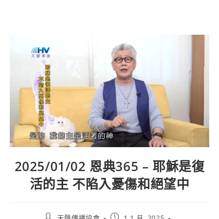
2025/01/02 恩典365 – 耶穌是復
活的主 不陷入憂傷和絕望中
天聲傳播協會
1 1 月, 2025