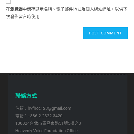
在
瀏覽器
中儲存顯示名稱、電子郵件地址及個人網站網址，以供下
次發佈留言時使用。
聯絡方式
信箱：hvfhoc123@gmail.com
電話：+886-2-2322-3420
100024台北市青島東路51號5樓之3
Heavenly Voice Foundation Office