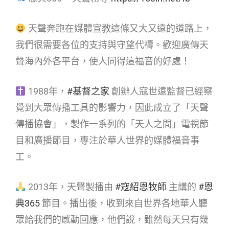
天聲奔跑在媒體宣教這條又大又遠的道路上，
我們很需要各位的支持與守望代禱。歡迎廣傳天
聲海內外各平台，使人同得這福音的好處！
1988年，
#基督之家
創辦人寇世遠監督已經察
覺到大眾傳播工具的影響力，因此成立了「天聲
傳播協會」，製作一系列的「天人之間」電視節
目和廣播節目，專注於華人世界的媒體福音事
工。
2013年，天聲製播由
#寇紹恩牧師
主講的
#恩
典365
節目。播出後，收到來自世界各地華人聽
眾給我們的感動回應，他們說，雖然每天只有幾