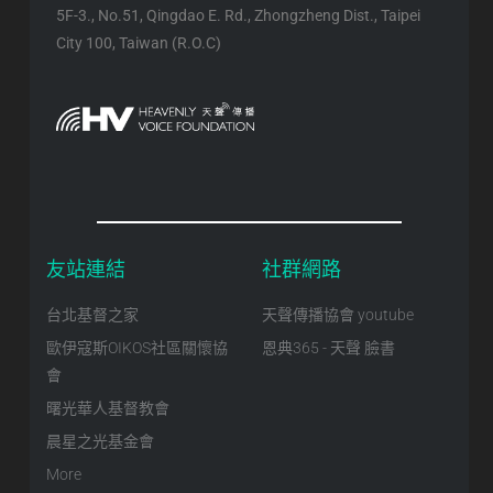
5F-3., No.51, Qingdao E. Rd., Zhongzheng Dist., Taipei
City 100, Taiwan (R.O.C)
友站連結
社群網路
台北基督之家
天聲傳播協會 youtube
歐伊寇斯OIKOS社區關懷協
恩典365 - 天聲 臉書
會
曙光華人基督教會
晨星之光基金會
More