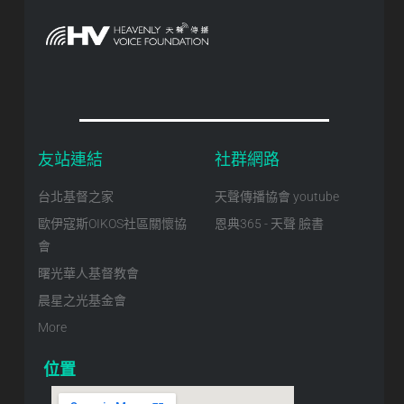
友站連結
社群網路
台北基督之家
天聲傳播協會 youtube
歐伊寇斯OIKOS社區關懷協
恩典365 - 天聲 臉書
會
曙光華人基督教會
晨星之光基金會
More
位置