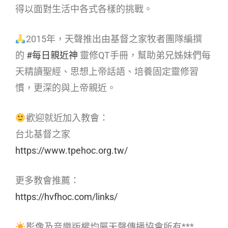
得以面對生活中各式各樣的挑戰。
2015年，天聲推出由基督之家牧者團隊編撰
的
#每日親近神
靈修QT手冊，幫助弟兄姊妹們每
天精讀聖經、思想上帝話語、培養固定靈修習
慣，更深的與上帝親近。
歡迎就近加入教會：
台北基督之家
https://www.tpehoc.org.tw/
更多教會推薦：
https://hvfhoc.com/links/
影像及音樂版權均屬天聲傳播協會所有***