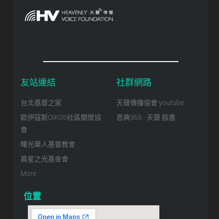
友站連結
社群網路
台北基督之家
天聲傳播協會 youtube
歐伊寇斯OIKOS社區關懷協
恩典365 - 天聲 臉書
會
曙光華人基督教會
晨星之光基金會
More
位置