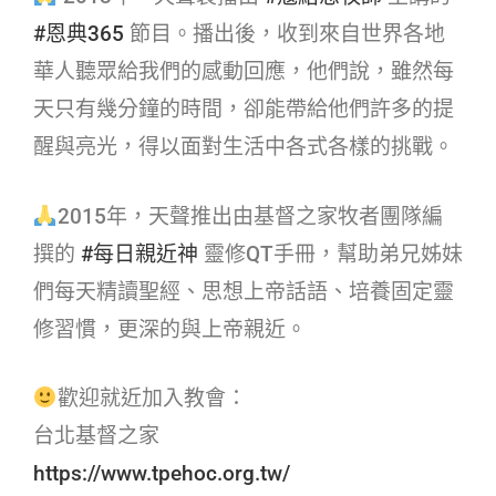
#恩典365​
節目。播出後，收到來自世界各地
華人聽眾給我們的感動回應，他們說，雖然每
天只有幾分鐘的時間，卻能帶給他們許多的提
醒與亮光，得以面對生活中各式各樣的挑戰。
2015年，天聲推出由基督之家牧者團隊編
撰的
#每日親近神​
靈修QT手冊，幫助弟兄姊妹
們每天精讀聖經、思想上帝話語、培養固定靈
修習慣，更深的與上帝親近。
歡迎就近加入教會：
台北基督之家
https://www.tpehoc.org.tw/