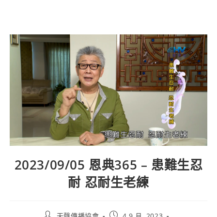
2023/09/05 恩典365 – 患難生忍
耐 忍耐生老練
天聲傳播協會
4 9 月, 2023