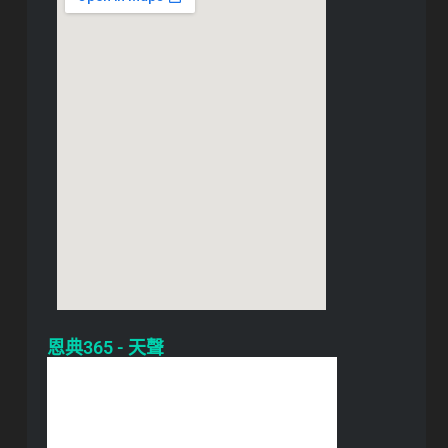
恩典365 - 天聲