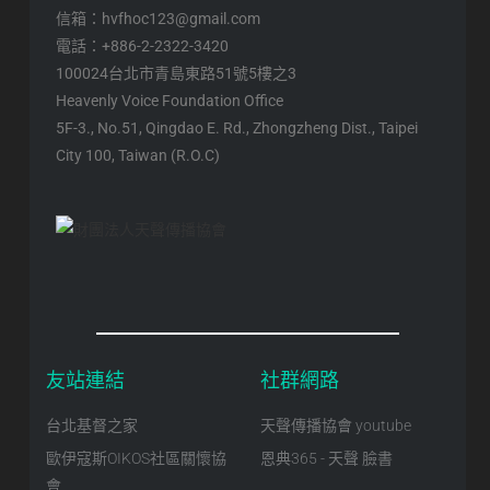
信箱：hvfhoc123@gmail.com
電話：+886-2-2322-3420
100024台北市青島東路51號5樓之3
Heavenly Voice Foundation Office
5F-3., No.51, Qingdao E. Rd., Zhongzheng Dist., Taipei
City 100, Taiwan (R.O.C)
友站連結
社群網路
台北基督之家
天聲傳播協會 youtube
歐伊寇斯OIKOS社區關懷協
恩典365 - 天聲 臉書
會