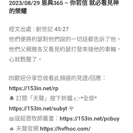
2023/08/29 恩典365 – 你若信 就必看見神
的榮耀
經文出處 : 創世記 45:27
他們便將約瑟對他們說的一切話都告訴了他。
他們父親雅各又看見約瑟打發來接他的車輛，
心就甦醒了。
💌歡迎分享您收看此頻道的見證/回應：
https://153in.net/rp
🔔 訂閱「天聲」按下鈴鐺 👉*全部*
https://153in.net/subyt
🌹
📖寇紹恩牧師叢書：
https://153in.net/pcbuy
🔥 天聲官網
https://hvfhoc.com/