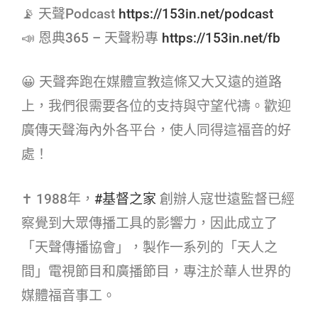
📡 天聲Podcast
https://153in.net/podcast
📣 恩典365 – 天聲粉專
https://153in.net/fb
😀 天聲奔跑在媒體宣教這條又大又遠的道路
上，我們很需要各位的支持與守望代禱。歡迎
廣傳天聲海內外各平台，使人同得這福音的好
處！
✝ 1988年，
#基督之家​
創辦人寇世遠監督已經
察覺到大眾傳播工具的影響力，因此成立了
「天聲傳播協會」，製作一系列的「天人之
間」電視節目和廣播節目，專注於華人世界的
媒體福音事工。