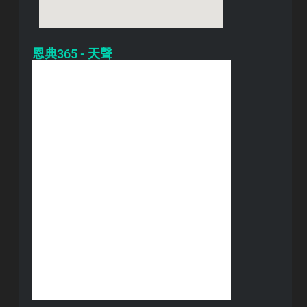
恩典365 - 天聲