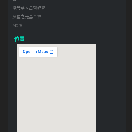
曙光華人基督教會
晨星之光基金會
More
位置